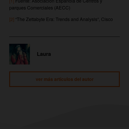
[1]
Fuente: Asociación Española de Centros y
parques Comerciales (AECC)
[2]
“The Zettabyte Era: Trends and Analysis”, Cisco
Laura
ver más artículos del autor