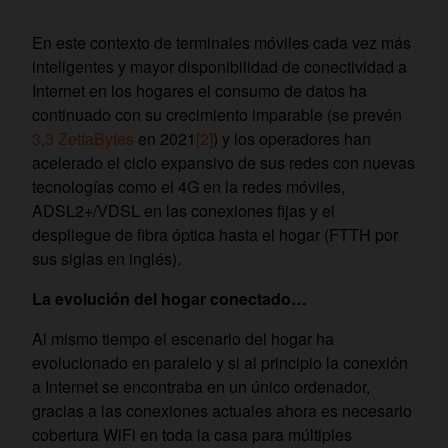
En este contexto de terminales móviles cada vez más
inteligentes y mayor disponibilidad de conectividad a
Internet en los hogares el consumo de datos ha
continuado con su crecimiento imparable (se prevén
3,3 ZettaBytes
en 2021
[2]
) y los operadores han
acelerado el ciclo expansivo de sus redes con nuevas
tecnologías como el 4G en la redes móviles,
ADSL2+/VDSL en las conexiones fijas y el
despliegue de fibra óptica hasta el hogar (FTTH por
sus siglas en inglés).
La evolución del hogar conectado…
Al mismo tiempo el escenario del hogar ha
evolucionado en paralelo y si al principio la conexión
a Internet se encontraba en un único ordenador,
gracias a las conexiones actuales ahora es necesario
cobertura WiFi en toda la casa para múltiples