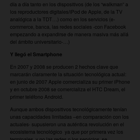
día a día tanto en los dispositivos (de los “walkman” a
los reproductores digitales/iPod de Apple, de la TV
analógica a la TDT…) como en los servicios (e-
commerce, banca, las redes sociales -con Facebook
empezando a expandirse de manera masiva más allá
del ámbito universitario-…)
Y llegó el Smartphone
En 2007 y 2008 se producen 2 hechos clave que
marcarán claramente la situación tecnológica actual:
en junio de 2007 Apple comercializa su primer iPhone
y en octubre 2008 se comercializa el HTC Dream, el
primer teléfono Android.
Aunque ambos dispositivos tecnológicamente tenían
unas capacidades limitadas –en comparación con los
actuales- supusieron una auténtica revolución en el
ecosistema tecnológico ya que por primera vez los
terminales, y no las redes o los servicios, se