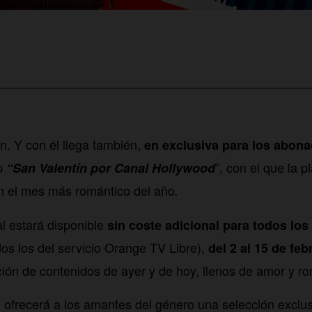
n. Y con él llega también,
en exclusiva para los abon
up
”, con el que la 
“San Valentín por Canal Hollywood
n el mes más romántico del año
.
l estará disponible
sin coste adicional para todos los
dos los del servicio Orange TV Libre),
del 2 al 15 de feb
ión de contenidos de ayer y de hoy, llenos de amor y r
io ofrecerá a los amantes del género una selección exclu