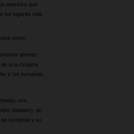
 la aventura que
e los lugares más
ersos como:
 director alemán
 de una cirujana
dar a los humanos,
treep), una
(Alec Baldwin), en
 se complica y su