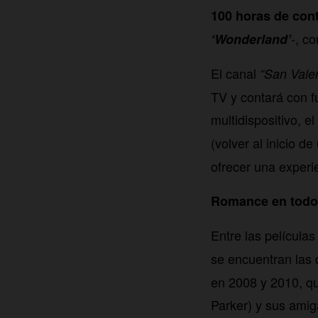
100 horas de con
-, c
‘Wonderland’
El canal
“San Vale
TV y contará con f
multidispositivo, e
(volver al inicio 
ofrecer una experie
Romance en todo
Entre las película
se encuentran las 
en 2008 y 2010, qu
Parker) y sus amiga