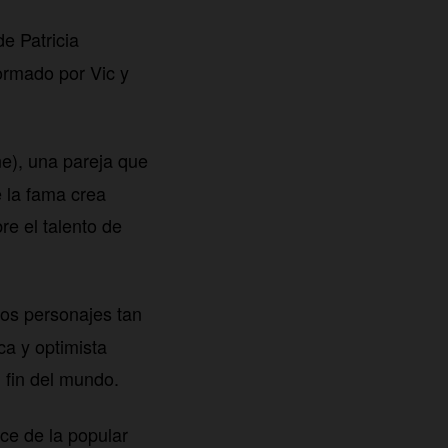
de Patricia
ormado por Vic y
ne), una pareja que
e la fama crea
re el talento de
dos personajes tan
ca y optimista
 fin del mundo.
ce de la popular