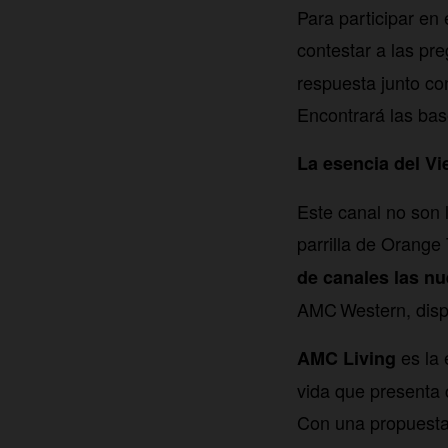
Para participar en 
contestar a las pr
respuesta junto co
Encontrará las bas
La esencia del Vi
Este canal no son 
parrilla de Orange 
de canales las n
AMC Western, dispo
es la 
AMC Living
vida que presenta c
Con una propuesta 