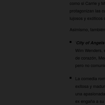
como si Carrie y M
protagonizan las 
lujosos y exóticos 
Asimismo, también 
‘
City of Angels
Wim Wenders, en
de corazón, Me
pero no comunic
La comedia ro
exitosa y madur
una apasionada 
ex engaña a su 