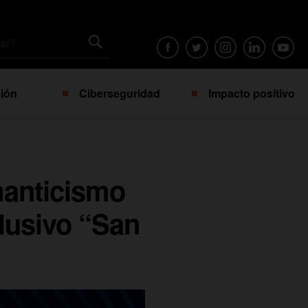
ión
Ciberseguridad
Impacto positivo
manticismo
lusivo “San