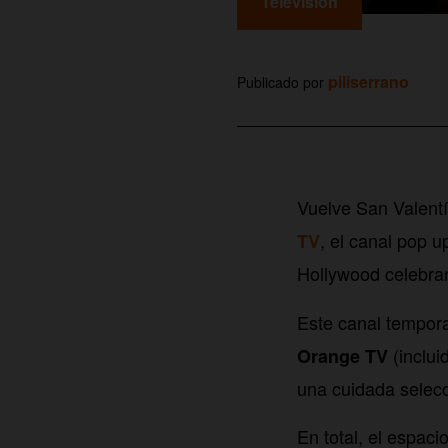
Televisión
piliserrano
Publicado por
Vuelve San Valentí
, el canal pop 
TV
Hollywood celebra
Este canal tempora
(inclui
Orange TV
una cuidada selecc
En total, el espac