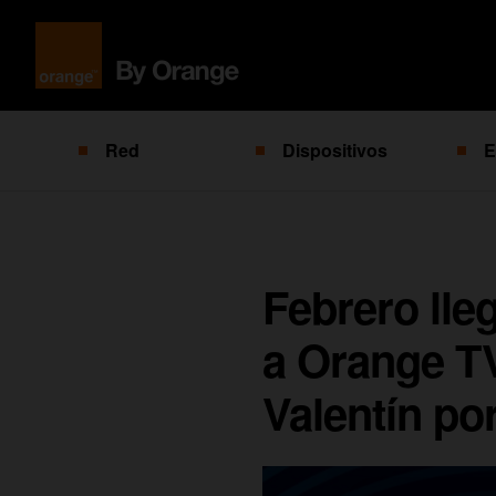
Red
Dispositivos
E
Febrero lle
a Orange TV
Valentín po