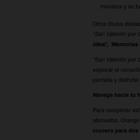
monarca y su fut
Otros títulos dest
“
San Valentín por
ideal’, ‘Memorias 
“San Valentín por
explorar el romant
pantalla y disfrut
Navega hacia tu 
Para completar est
abonados, Orange
crucero para dos