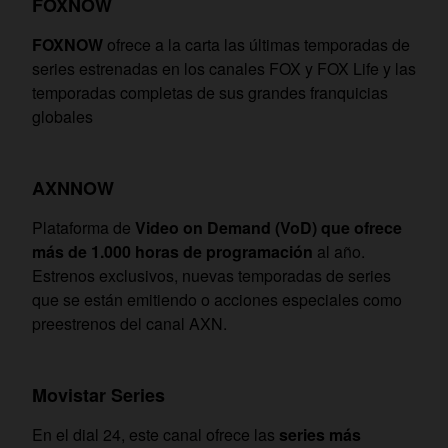
FOXNOW
FOXNOW
ofrece a la carta las últimas temporadas de
series estrenadas en los canales FOX y FOX Life y las
temporadas completas de sus grandes franquicias
globales
AXNNOW
Plataforma de
Video on Demand (VoD) que ofrece
más de 1.000 horas de programación
al año.
Estrenos exclusivos, nuevas temporadas de series
que se están emitiendo o acciones especiales como
preestrenos del canal AXN.
Movistar Series
En el dial 24, este canal ofrece las
series más