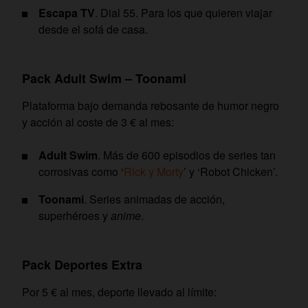
Escapa TV
. Dial 55. Para los que quieren viajar
desde el sofá de casa.
Pack Adult Swim – Toonami
Plataforma bajo demanda rebosante de humor negro
y acción al coste de 3 € al mes:
Adult Swim
. Más de 600 episodios de series tan
corrosivas como ‘
Rick y Morty
’ y ‘Robot Chicken’.
Toonami
. Series animadas de acción,
superhéroes y
anime
.
Pack Deportes Extra
Por 5 € al mes, deporte llevado al límite: