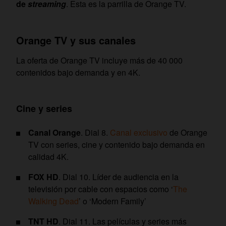
de
streaming
. Esta es la parrilla de Orange TV.
Orange TV y sus canales
La oferta de Orange TV incluye más de 40 000
contenidos bajo demanda y en 4K.
Cine y series
Canal Orange
. Dial 8.
Canal exclusivo
de Orange
TV con series, cine y contenido bajo demanda en
calidad 4K.
FOX HD
. Dial 10. Líder de audiencia en la
televisión por cable con espacios como ‘
The
Walking Dead
’ o ‘Modern Family’
TNT HD
. Dial 11. Las películas y series más