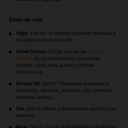
Estilo de vida
Viajar
. Dial 49. Un espacio inspirador dedicado a
los viajes por todo el mundo.
Canal Cocina
. Dial 50. Una de las
cadenas
favoritas
de los espectadores, con recetas
clásicas, vanguardia, postres y comida
internacional.
Decasa HD
. Dial 51. Programas dedicados la
decoración, bricolaje, jardinería, ocio, bienestar,
mascotas, belleza…
Ten
. Dial 56. Series y
docurrealities
que son pura
diversión.
Nova
. Dial 57. Canal de Atresmedia enfocado en