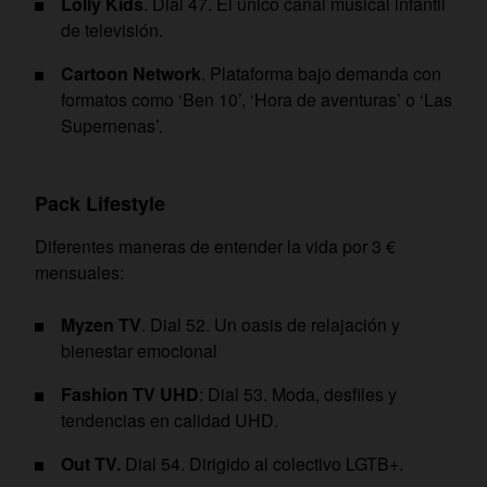
Lolly Kids
. Dial 47. El único canal musical infantil
de televisión.
Cartoon Network
. Plataforma bajo demanda con
formatos como ‘Ben 10’, ‘Hora de aventuras’ o ‘Las
Supernenas’.
Pack Lifestyle
Diferentes maneras de entender la vida por 3 €
mensuales:
Myzen TV
. Dial 52. Un oasis de relajación y
bienestar emocional
Fashion TV UHD
: Dial 53. Moda, desfiles y
tendencias en calidad UHD.
Out TV.
Dial 54. Dirigido al colectivo LGTB+.