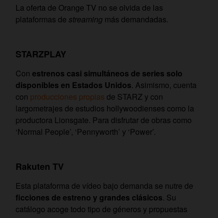
La oferta de Orange TV no se olvida de las
plataformas de
streaming
más demandadas.
STARZPLAY
Con
estrenos casi simultáneos de series solo
disponibles en Estados Unidos
. Asimismo, cuenta
con
producciones propias
de STARZ y con
largometrajes de estudios hollywoodienses como la
productora Lionsgate. Para disfrutar de obras como
‘Normal People’, ‘Pennyworth’ y ‘Power’.
Rakuten TV
Esta plataforma de vídeo bajo demanda se nutre de
ficciones de estreno y grandes clásicos
. Su
catálogo acoge todo tipo de géneros y propuestas