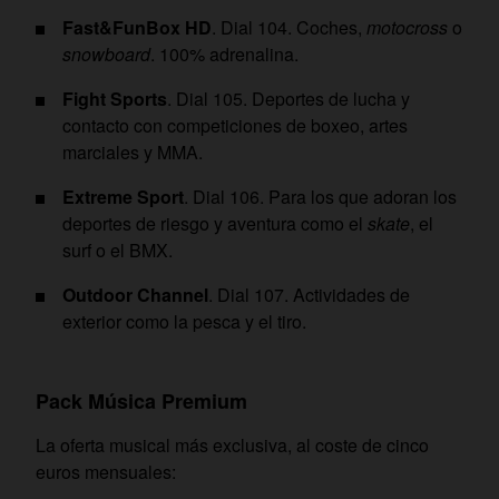
Fast&FunBox HD
. Dial 104. Coches,
motocross
o
snowboard
. 100% adrenalina.
Fight Sports
. Dial 105. Deportes de lucha y
contacto con competiciones de boxeo, artes
marciales y MMA.
Extreme Sport
. Dial 106. Para los que adoran los
deportes de riesgo y aventura como el
skate
, el
surf o el BMX.
Outdoor Channel
. Dial 107. Actividades de
exterior como la pesca y el tiro.
Pack Música Premium
La oferta musical más exclusiva, al coste de cinco
euros mensuales: