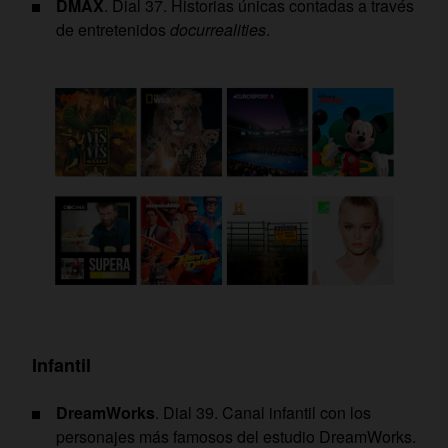
DMAX
. Dial 37. Historias únicas contadas a través
de entretenidos
docurrealities
.
Infantil
DreamWorks
. Dial 39. Canal infantil con los
personajes más famosos del estudio DreamWorks.