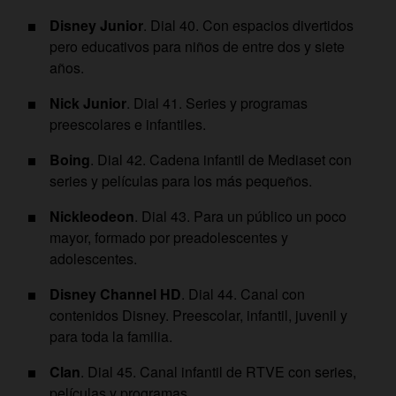
Disney Junior
. Dial 40. Con espacios divertidos
pero educativos para niños de entre dos y siete
años.
Nick Junior
. Dial 41. Series y programas
preescolares e infantiles.
Boing
. Dial 42. Cadena infantil de Mediaset con
series y películas para los más pequeños.
Nickleodeon
. Dial 43. Para un público un poco
mayor, formado por preadolescentes y
adolescentes.
Disney Channel HD
. Dial 44. Canal con
contenidos Disney. Preescolar, infantil, juvenil y
para toda la familia.
Clan
. Dial 45. Canal infantil de RTVE con series,
películas y programas.