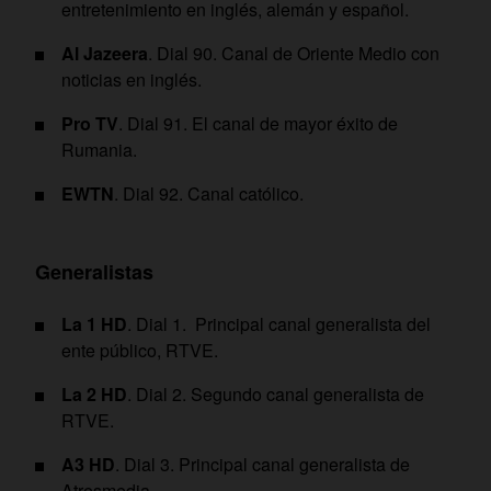
entretenimiento en inglés, alemán y español.
Al Jazeera
. Dial 90. Canal de Oriente Medio con
noticias en inglés.
Pro TV
. Dial 91. El canal de mayor éxito de
Rumania.
EWTN
. Dial 92. Canal católico.
Generalistas
La 1 HD
. Dial 1. Principal canal generalista del
ente público, RTVE.
La 2 HD
. Dial 2. Segundo canal generalista de
RTVE.
A3 HD
. Dial 3. Principal canal generalista de
Atresmedia.