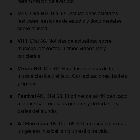
retransmisión de eventos.
MTV Live HD
. Dial 65. Actuaciones estelares,
festivales, sesiones de estudio y documentales
sobre música.
VH1
. Dial 66. Noticias de actualidad sobre
músicos, proyectos, últimos videoclips y
conciertos.
Mezzo HD
. Dial 67. Para los amantes de la
música clásica y el jazz. Con actuaciones, ballets
y óperas.
Festival 4K
. Dial 68. El primer canal 4K dedicado
a la música. Todos los géneros y de todas las
partes del mundo.
All Flamenco 4K
. Dial 69. El flamenco no es solo
un género musical, sino un estilo de vida.