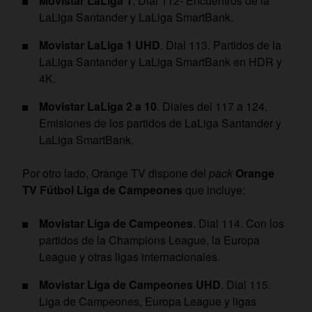
Movistar LaLiga 1
. Dial 112- Encuentros de la
LaLiga Santander y LaLiga SmartBank.
Movistar LaLiga 1 UHD
. Dial 113. Partidos de la
LaLiga Santander y LaLiga SmartBank en HDR y
4K.
Movistar LaLiga 2 a 10
. Diales del 117 a 124.
Emisiones de los partidos de LaLiga Santander y
LaLiga SmartBank.
Por otro lado, Orange TV dispone del
pack
Orange
TV Fútbol Liga de Campeones
que incluye:
Movistar Liga de Campeones
. Dial 114. Con los
partidos de la Champions League, la Europa
League y otras ligas internacionales.
Movistar Liga de Campeones UHD
. Dial 115.
Liga de Campeones, Europa League y ligas