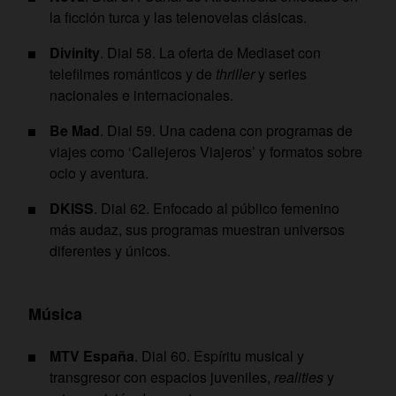
la ficción turca y las telenovelas clásicas.
Divinity
. Dial 58. La oferta de Mediaset con
telefilmes románticos y de
thriller
y series
nacionales e internacionales.
Be Mad
. Dial 59. Una cadena con programas de
viajes como ‘Callejeros Viajeros’ y formatos sobre
ocio y aventura.
DKISS
. Dial 62. Enfocado al público femenino
más audaz, sus programas muestran universos
diferentes y únicos.
Música
MTV España
. Dial 60. Espíritu musical y
transgresor con espacios juveniles,
realities
y