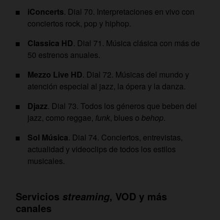
iConcerts
. Dial 70. Interpretaciones en vivo con
conciertos rock, pop y hiphop.
Classica HD
. Dial 71. Música clásica con más de
50 estrenos anuales.
Mezzo Live HD
. Dial 72. Músicas del mundo y
atención especial al jazz, la ópera y la danza.
Djazz
. Dial 73. Todos los géneros que beben del
jazz, como reggae,
funk
, blues o
behop
.
Sol Música
. Dial 74. Conciertos, entrevistas,
actualidad y videoclips de todos los estilos
musicales.
Servicios
, VOD y más
streaming
canales