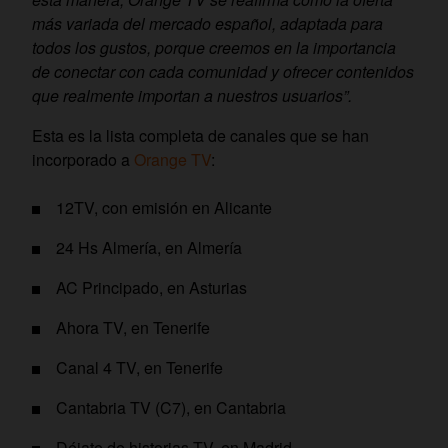
más variada del mercado español, adaptada para
todos los gustos, porque creemos en la importancia
de conectar con cada comunidad y ofrecer contenidos
que realmente importan a nuestros usuarios”.
Esta es la lista completa de canales que se han
incorporado a
Orange TV
:
12TV, con emisión en Alicante
24 Hs Almería, en Almería
AC Principado, en Asturias
Ahora TV, en Tenerife
Canal 4 TV, en Tenerife
Cantabria TV (C7), en Cantabria
Déjate de historias TV, en Madrid