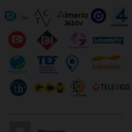
Piliserrano