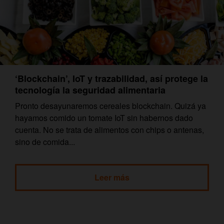
‘Blockchain’, IoT y trazabilidad, así protege la
tecnología la seguridad alimentaria
Pronto desayunaremos cereales blockchain. Quizá ya
hayamos comido un tomate IoT sin habernos dado
cuenta. No se trata de alimentos con chips o antenas,
sino de comida...
Leer más