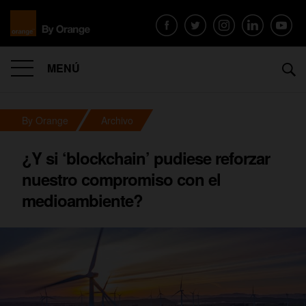
MENÚ
By Orange
Archivo
¿Y si ‘blockchain’ pudiese reforzar
nuestro compromiso con el
medioambiente?