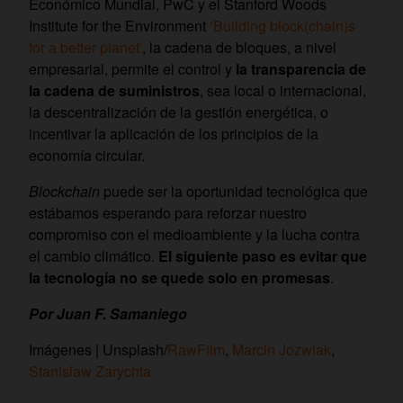
Económico Mundial, PwC y el Stanford Woods
Institute for the Environment
‘Building block(chain)s
for a better planet’
, la cadena de bloques, a nivel
empresarial, permite el control y
la transparencia de
la cadena de suministros
, sea local o internacional,
la descentralización de la gestión energética, o
incentivar la aplicación de los principios de la
economía circular.
Blockchain
puede ser la oportunidad tecnológica que
estábamos esperando para reforzar nuestro
compromiso con el medioambiente y la lucha contra
el cambio climático.
El siguiente paso es evitar que
la tecnología no se quede solo en promesas
.
Por Juan F. Samaniego
Imágenes | Unsplash/
RawFilm
,
Marcin Jozwiak
,
Stanislaw Zarychta