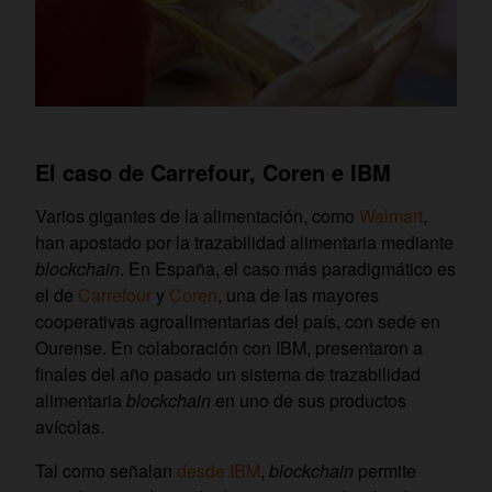
El caso de Carrefour, Coren e IBM
Varios gigantes de la alimentación, como
Walmart
,
han apostado por la trazabilidad alimentaria mediante
blockchain
. En España, el caso más paradigmático es
el de
Carrefour
y
Coren
, una de las mayores
cooperativas agroalimentarias del país, con sede en
Ourense. En colaboración con IBM, presentaron a
finales del año pasado un sistema de trazabilidad
alimentaria
blockchain
en uno de sus productos
avícolas.
Tal como señalan
desde IBM
,
blockchain
permite