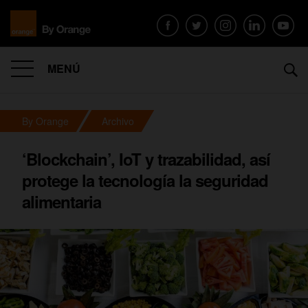
MENÚ
By Orange
Archivo
‘Blockchain’, IoT y trazabilidad, así
protege la tecnología la seguridad
alimentaria