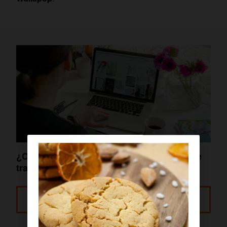
¿Cómo ganar dinero desde casa? Ideas de
trabajos online o en remoto
Leer más