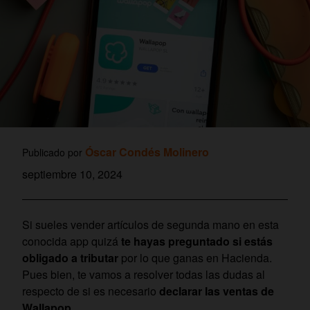
Óscar Condés Molinero
Publicado por
septiembre 10, 2024
Si sueles vender artículos de segunda mano en esta
conocida app quizá
te hayas preguntado si estás
obligado a tributar
por lo que ganas en Hacienda.
Pues bien, te vamos a resolver todas las dudas al
respecto de si es necesario
declarar las ventas de
Wallapop
.