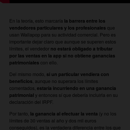
En la teoría, esto marcaría
la barrera entre los
vendedores particulares y los profesionales
que
usan Wallapop para su actividad comercial. Pero es
importante dejar claro que aunque se superen estos
límites, el vendedor
no estará obligado a tributar
por las ventas en la app si no obtiene ganancias
patrimoniales
con ello.
Del mismo modo,
si un particular vendiera con
beneficios
, aunque no superara los límites
comentados,
estaría incurriendo en una ganancia
patrimonial
y entonces sí que debería incluirla en su
declaración del IRPF.
Por tanto,
la ganancia al efectuar la venta
(y no los
límites de 30 ventas al año y dos mil euros
conseguidos), es la verdadera diferencia entre los que