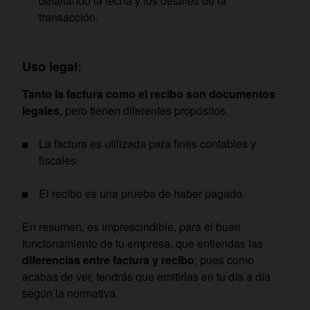
detallando la fecha y los detalles de la
transacción.
Uso legal:
Tanto la factura como el recibo son documentos
legales
, pero tienen diferentes propósitos.
La factura es utilizada para fines contables y
fiscales.
El recibo es una prueba de haber pagado.
En resumen, es imprescindible, para el buen
funcionamiento de tu empresa, que entiendas las
diferencias entre factura y recibo
; pues como
acabas de ver, tendrás que emitirlas en tu día a día
según la normativa.