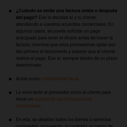
¿Cuándo se emite una factura antes o después
del pago?
Eso lo decides tú y tu cliente,
atendiendo a vuestros acuerdos comerciales. En
algunos casos, se puede solicitar un pago
anticipado para tener el dinero antes de hacer la
factura; mientras que otros proveedores optan por
dar primero el documento y esperar que el cliente
realice el pago. Eso sí, siempre dentro de un plazo
determinado.
Actúa como
comprobante fiscal
.
Le sirve tanto al proveedor como al cliente para
llevar un
registro de las transacciones
comerciales
.
En ella, se detallan todos los bienes o servicios
comprados, incluyendo: la cantidad, el precio de