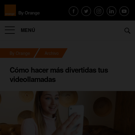
MENÚ
By Orange
Archivo
Cómo hacer más divertidas tus
videollamadas