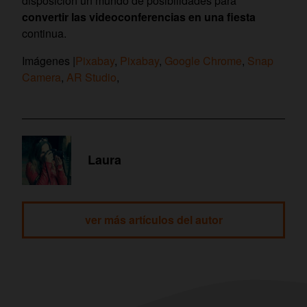
disposición un mundo de posibilidades para
convertir las videoconferencias en una fiesta
continua.
Imágenes |
Pixabay
,
Pixabay
,
Google Chrome
,
Snap
Camera
,
AR Studio
,
Laura
ver más artículos del autor