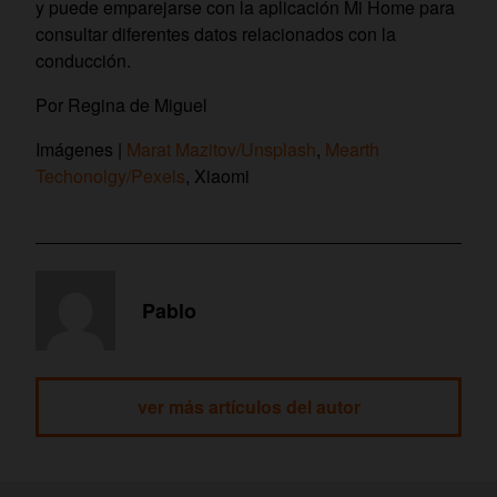
y puede emparejarse con la aplicación Mi Home para
consultar diferentes datos relacionados con la
conducción.
Por Regina de Miguel
Imágenes |
Marat Mazitov/Unsplash
,
Mearth
Techonolgy/Pexels
, Xiaomi
Pablo
ver más artículos del autor