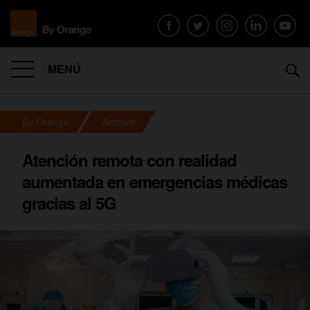
MENÚ
By Orange
Archivo
Atención remota con realidad
aumentada en emergencias médicas
gracias al 5G