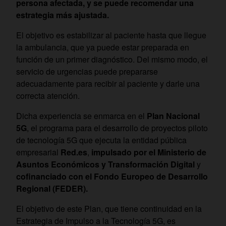
persona afectada, y se puede recomendar una
estrategia más ajustada.
El objetivo es estabilizar al paciente hasta que llegue
la ambulancia, que ya puede estar preparada en
función de un primer diagnóstico. Del mismo modo, el
servicio de urgencias puede prepararse
adecuadamente para recibir al paciente y darle una
correcta atención.
Dicha experiencia se enmarca en el
Plan Nacional
5G
, el programa para el desarrollo de proyectos piloto
de tecnología 5G que ejecuta la entidad pública
empresarial
Red.es
,
impulsado por el
Ministerio de
Asuntos Económicos y Transformación Digital
y
cofinanciado con el Fondo Europeo de Desarrollo
Regional (FEDER).
El objetivo de este Plan, que tiene continuidad en la
Estrategia de Impulso a la Tecnología 5G, es