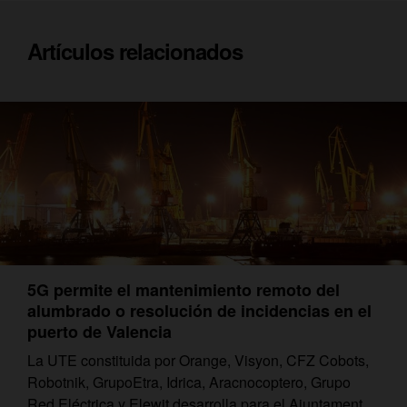
Artículos relacionados
5G permite el mantenimiento remoto del
alumbrado o resolución de incidencias en el
puerto de Valencia
La UTE constituida por Orange, Visyon, CFZ Cobots,
Robotnik, GrupoEtra, Idrica, Aracnocoptero, Grupo
Red Eléctrica y Elewit desarrolla para el Ajuntament