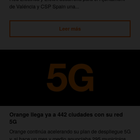
de Valéncia y CSP Spain una...
Leer más
Orange llega ya a 442 ciudades con su red
5G
Orange continúa acelerando su plan de despliegue 5G
y, si hace un mes y medio anunciaba 295 municipios