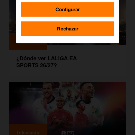
Configurar
Rechazar
Televisión
¿Dónde ver LALIGA EA
SPORTS 26/27?
Televisión