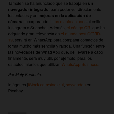
También se ha anunciado que se trabaja en
un
navegador integrado
, para poder ver directamente
los enlaces y en
mejoras en la aplicación de
cámara,
incorporando
filtros o animaciones
al estilo
Instagram o Snapchat. Además,
el código QR
, que ha
adquirido gran relevancia en
el mundo post COVID-
19
, servirá en WhatsApp para compartir contactos de
forma mucho más sencilla y rápida. Una función entre
las novedades de WhatsApp que, de llevarse a cabo
finalmente, será muy útil, por ejemplo, para los
establecimientos que utilizan
WhatsApp Business.
Por Maty Fontenla.
Imágenes |
iStock.com/stnazkul
,
soyvanden
en
Pixabay