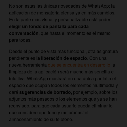
No son estas las únicas novedades de WhatsApp; la
aplicación de mensajería piensa ya en más cambios.
En la parte más visual y personalizable está poder
elegir un fondo de pantalla para cada
conversación
, que hasta el momento es el mismo
para todas.
Desde el punto de vista más funcional, otra asignatura
pendiente es
la liberación de espacio
. Con una
nueva herramienta
que se encuentra en desarrollo
la
limpieza de la aplicación será mucho más sencilla e
intuitiva. WhatsApp mostrará en una única pantalla el
espacio que ocupan todos los elementos multimedia y
dará
sugerencias de borrado,
por ejemplo, sobre los
adjuntos más pesados o los elementos que ya se han
reenviado, para que cada usuario pueda eliminar lo
que considere oportuno y mejorar así el
almacenamiento de su teléfono.