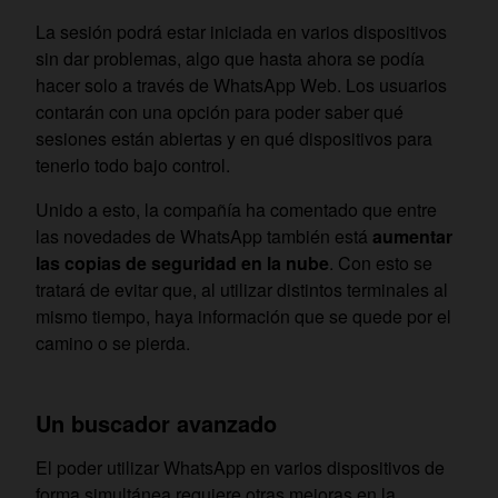
La sesión podrá estar iniciada en varios dispositivos
sin dar problemas, algo que hasta ahora se podía
hacer solo a través de WhatsApp Web. Los usuarios
contarán con una opción para poder saber qué
sesiones están abiertas y en qué dispositivos para
tenerlo todo bajo control.
Unido a esto, la compañía ha comentado que entre
las novedades de WhatsApp también está
aumentar
las copias de seguridad en la nube
. Con esto se
tratará de evitar que, al utilizar distintos terminales al
mismo tiempo, haya información que se quede por el
camino o se pierda.
Un buscador avanzado
El poder utilizar WhatsApp en varios dispositivos de
forma simultánea requiere otras mejoras en la