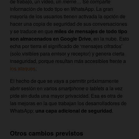
de trabajo, un vídeo, un
meme
… Se comparte
información de todo tipo en WhatsApp. La gran
mayoría de los usuarios tienen activada la opción de
hacer una copia de seguridad de sus conversaciones
y se traduce en que
miles de mensajes de todo tipo
son almacenados en Google Drive
, en la nube. Esto
echa por tierra el significado de ‘mensajes cifrados’
(solo visibles para emisor y receptor) y genera cierta
inseguridad, porque resultan más accesibles frente a
los ataques
.
El hecho de que se vaya a permitir próximamente
abrir sesión en varios
smartphone
o
tablets
a la vez
pide sin duda una mayor privacidad. Esa es otra de
las mejoras en la que trabajan los desarrolladores de
WhatsApp:
una capa adicional de seguridad
.
Otros cambios previstos