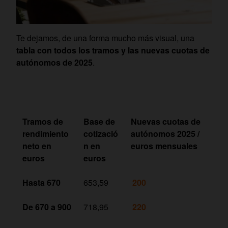
Te dejamos, de una forma mucho más visual, una
tabla con todos los tramos y las nuevas cuotas de
autónomos de 2025
.
Tramos de
Base de
Nuevas cuotas de
rendimiento
cotizació
autónomos 2025 /
neto en
n en
euros mensuales
euros
euros
Hasta 670
653,59
200
De 670 a 900
718,95
220