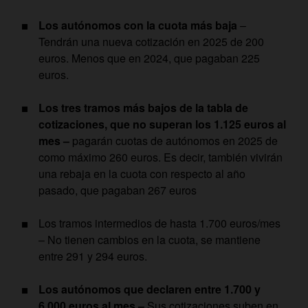
Los autónomos con la cuota más baja
–
Tendrán una nueva cotización en 2025 de 200
euros. Menos que en 2024, que pagaban 225
euros.
Los tres tramos más bajos de la tabla de
cotizaciones, que no superan los 1.125 euros al
mes –
pagarán cuotas de autónomos en 2025 de
como máximo 260 euros. Es decir, también vivirán
una rebaja en la cuota con respecto al año
pasado, que pagaban 267 euros
Los tramos intermedios de hasta 1.700 euros/mes
– No tienen cambios en la cuota, se mantiene
entre 291 y 294 euros.
Los autónomos que declaren entre 1.700 y
6.000 euros al mes –
Sus cotizaciones suben en