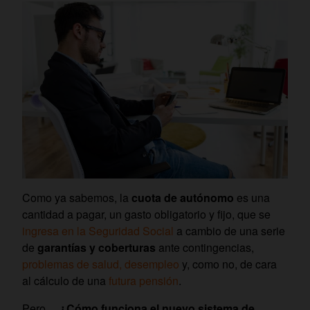
Como ya sabemos, la
cuota de autónomo
es una
cantidad a pagar, un gasto obligatorio y fijo, que se
ingresa en la Seguridad Social
a cambio de una serie
de
garantías y coberturas
ante contingencias,
problemas de salud, desempleo
y, como no, de cara
al cálculo de una
futura pensión
.
Pero…
¿Cómo funciona el nuevo sistema de