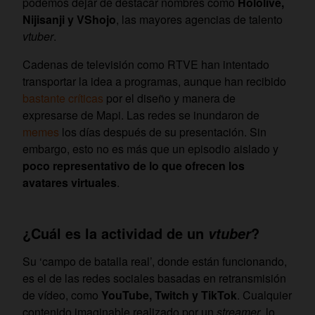
podemos dejar de destacar nombres como
Hololive,
Nijisanji y VShojo
, las mayores agencias de talento
vtuber
.
Cadenas de televisión como RTVE han intentado
transportar la idea a programas, aunque han recibido
bastante críticas
por el diseño y manera de
expresarse de Mapi. Las redes se inundaron de
memes
los días después de su presentación. Sin
embargo, esto no es más que un episodio aislado y
poco representativo de lo que ofrecen los
avatares virtuales
.
¿Cuál es la actividad de un
?
vtuber
Su ‘campo de batalla real’, donde están funcionando,
es el de las redes sociales basadas en retransmisión
de vídeo, como
YouTube, Twitch y TikTok
. Cualquier
contenido imaginable realizado por un
streamer
, lo