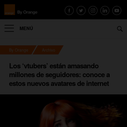
MENÚ
By Orange
Archivo
Los ‘vtubers’ están amasando
millones de seguidores: conoce a
estos nuevos avatares de internet