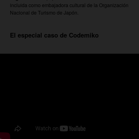
incluida como embajadora cultural de la Organización
Nacional de Turismo de Japón.
El especial caso de Codemiko