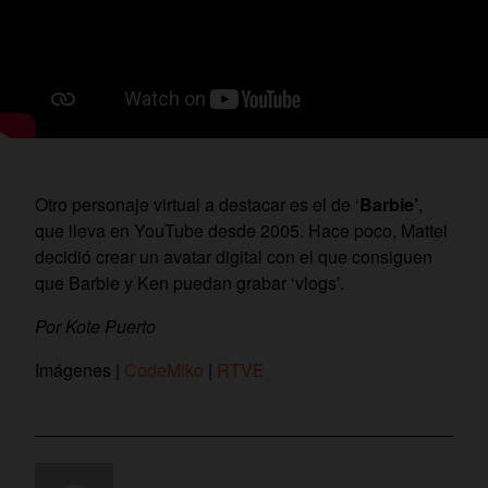
Otro personaje virtual a destacar es el de ‘
Barbie’
,
que lleva en YouTube desde 2005. Hace poco, Mattel
decidió crear un avatar digital con el que consiguen
que Barbie y Ken puedan grabar ‘vlogs’.
Por Kote Puerto
Imágenes |
CodeMiko
|
RTVE