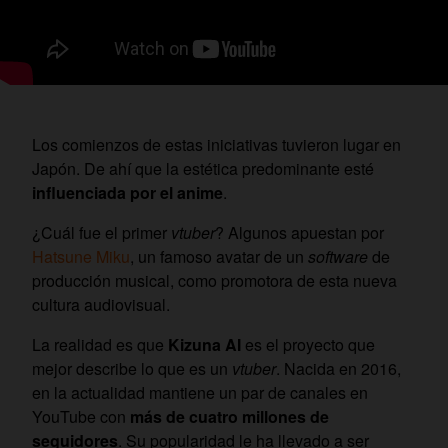
Los comienzos de estas iniciativas tuvieron lugar en
Japón. De ahí que la estética predominante esté
influenciada por el anime
.
¿Cuál fue el primer
vtuber
? Algunos apuestan por
Hatsune Miku
, un famoso avatar de un
software
de
producción musical, como promotora de esta nueva
cultura audiovisual.
La realidad es que
Kizuna AI
es el proyecto que
mejor describe lo que es un
vtuber
. Nacida en 2016,
en la actualidad mantiene un par de canales en
YouTube con
más de cuatro millones de
seguidores
. Su popularidad le ha llevado a ser