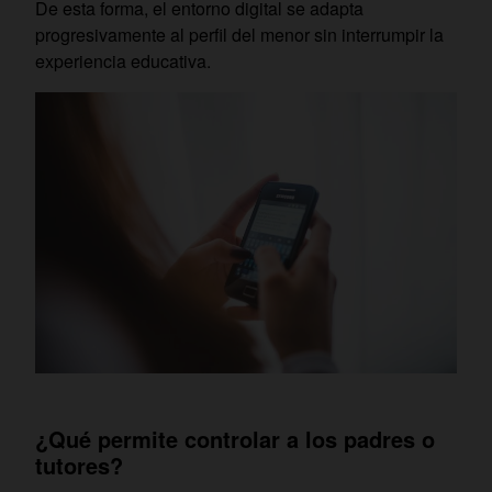
De esta forma, el entorno digital se adapta
progresivamente al perfil del menor sin interrumpir la
experiencia educativa.
¿Qué permite controlar a los padres o
tutores?