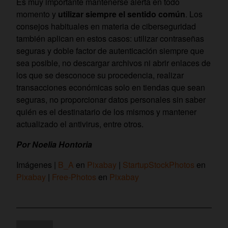
Es muy importante mantenerse alerta en todo
momento y
utilizar siempre el sentido común
. Los
consejos habituales en materia de ciberseguridad
también aplican en estos casos: utilizar contraseñas
seguras y doble factor de autenticación siempre que
sea posible, no descargar archivos ni abrir enlaces de
los que se desconoce su procedencia, realizar
transacciones económicas solo en tiendas que sean
seguras, no proporcionar datos personales sin saber
quién es el destinatario de los mismos y mantener
actualizado el antivirus, entre otros.
Por Noelia Hontoria
Imágenes |
B_A
en
Pixabay
|
StartupStockPhotos
en
Pixabay
|
Free-Photos
en
Pixabay