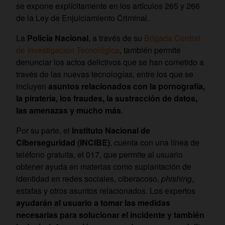
se expone explícitamente en los artículos 265 y 266
de la Ley de Enjuiciamiento Criminal.
La
Policía Nacional
, a través de su
Brigada Central
de Investigación Tecnológica
, también permite
denunciar los actos delictivos que se han cometido a
través de las nuevas tecnologías, entre los que se
incluyen
asuntos relacionados con la pornografía,
la piratería, los fraudes, la sustracción de datos,
las amenazas y mucho más
.
Por su parte, el
Instituto Nacional de
Ciberseguridad (INCIBE)
, cuenta con una línea de
teléfono gratuita, el 017, que permite al usuario
obtener ayuda en materias como suplantación de
identidad en redes sociales, ciberacoso,
phishing
,
estafas y otros asuntos relacionados. Los expertos
ayudarán al usuario a tomar las medidas
necesarias para solucionar el incidente y también