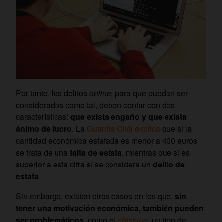
Por tanto, los delitos
online
, para que puedan ser
considerados como tal, deben contar con dos
características:
que exista engaño y que exista
ánimo de lucro
. La
Guardia Civil explica
que si la
cantidad económica estafada es menor a 400 euros
se trata de una
falta de estafa
, mientras que si es
superior a esta cifra sí se considera un
delito de
estafa
.
Sin embargo, existen otros casos en los que,
sin
tener una motivación económica, también pueden
ser problemáticos
, como el
phishing
, un tipo de