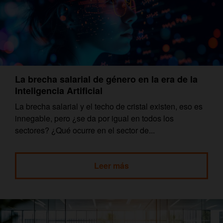
La brecha salarial de género en la era de la
Inteligencia Artificial
La brecha salarial y el techo de cristal existen, eso es
innegable, pero ¿se da por igual en todos los
sectores? ¿Qué ocurre en el sector de...
Leer más