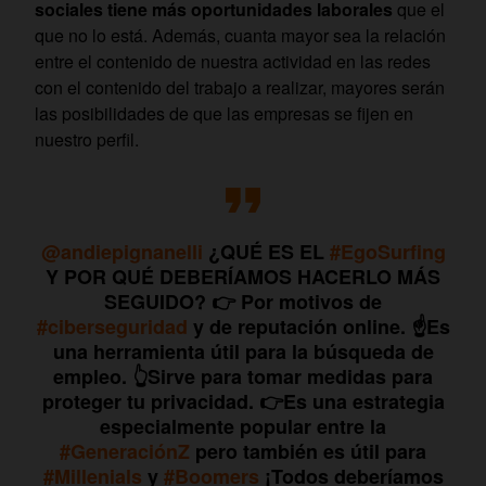
sociales tiene más oportunidades laborales
que el
que no lo está. Además, cuanta mayor sea la relación
entre el contenido de nuestra actividad en las redes
con el contenido del trabajo a realizar, mayores serán
las posibilidades de que las empresas se fijen en
nuestro perfil.
@andiepignanelli
¿QUÉ ES EL
#EgoSurfing
Y POR QUÉ DEBERÍAMOS HACERLO MÁS
SEGUIDO? 👉 Por motivos de
#ciberseguridad
y de reputación online. ☝️Es
una herramienta útil para la búsqueda de
empleo. 👆Sirve para tomar medidas para
proteger tu privacidad. 👉Es una estrategia
especialmente popular entre la
#GeneraciónZ
pero también es útil para
#Millenials
y
#Boomers
¡Todos deberíamos