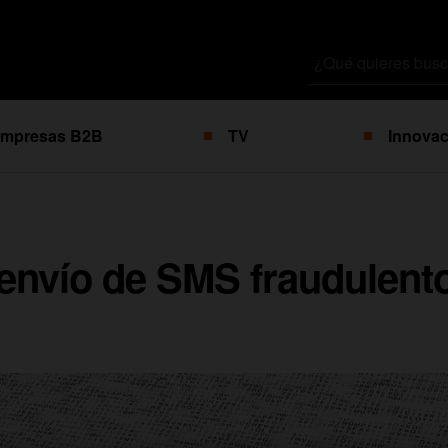
Buscar
por
mpresas B2B
TV
Innovac
envío de SMS fraudulento