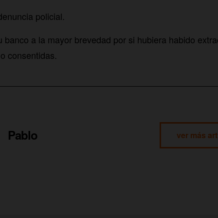
enuncia policial.
u banco a la mayor brevedad por si hubiera habido extra
no consentidas.
Pablo
ver más art