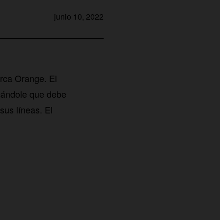
junio 10, 2022
rca Orange. El
icándole que debe
sus líneas. El