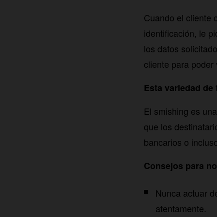
Cuando el cliente 
identificación, le 
los datos solicitad
cliente para poder 
Esta variedad de
El smishing es una 
que los destinatar
bancarios o inclu
Consejos para no 
Nunca actuar de
atentamente.