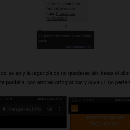
del aviso y la urgencia de no quedarse sin líneas el client
ente pantalla, con errores ortográficos y cuya url no pert