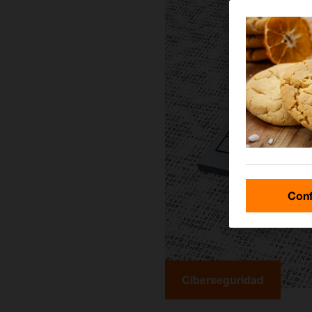
Conf
Ciberseguridad