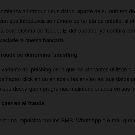
comienza a introducir sus datos, aparte de su número 
piden que introduzca su número de tarjeta de crédito, si el
os, será víctima de fraude. El defraudador ya contará con
vaciarle la cuenta bancaria.
 fraude se denomina ‘smishing’
variante del phishing en la que los atacantes utilizan e
ios hagan click en un enlace y les envíen así sus datos p
so que descarguen programas malintencionados en sus m
caer en el fraude
 forma impulsiva con los SMS, WhatsApp o e-mail que re