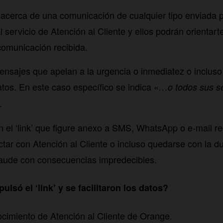
 acerca de una comunicación de cualquier tipo enviada 
 servicio de Atención al Cliente y ellos podrán orientart
 comunicación recibida.
nsajes que apelan a la urgencia o inmediatez o inclus
atos. En este caso específico se indica «
…o todos sus se
.
 el ‘link’ que figure anexo a SMS, WhatsApp o e-mail re
actar con Atención al Cliente o incluso quedarse con la d
raude con consecuencias impredecibles.
ulsó el ‘link’ y se facilitaron los datos?
cimiento de Atención al Cliente de Orange.