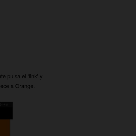
e pulsa el ‘link’ y
enece a Orange.