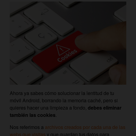
Ahora ya sabes cómo solucionar la lentitud de tu
móvil Android, borrando la memoria caché, pero si
quieres hacer una limpieza a fondo,
debes eliminar
también las cookies
.
Nos referimos a
archivos creados por cada una de las
webs que visitas
y que guardan tus datos para