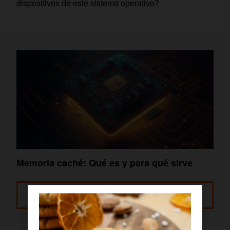
dispositivos de este sistema operativo?
Memoria caché: Qué es y para qué sirve
Leer más