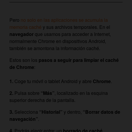
Pero
no solo en las aplicaciones se acumula la
memoria caché
y sus archivos temporales. En el
navegador
que usamos para acceder a Internet,
normalmente Chrome en dispositivos Android,
también se amontona la información caché.
Estos son los
pasos a seguir para limpiar el caché
de Chrome
:
Coge tu móvil o tablet Android y abre
Chrome
.
Pulsa sobre
“Más”
, localizado en la esquina
superior derecha de la pantalla.
Selecciona
“Historial”
y dentro,
“Borrar datos de
navegación”
.
Podrás elegir entre: un
borrado de caché