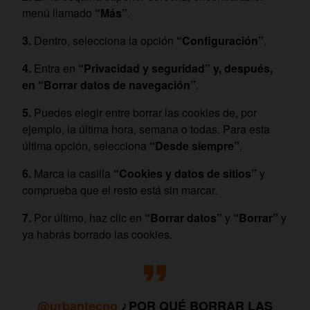
menú llamado
“Más”
.
Dentro, selecciona la opción
“Configuración”
.
Entra en
“Privacidad y seguridad” y, después,
en “Borrar datos de navegación”
.
Puedes elegir entre borrar las cookies de, por
ejemplo, la última hora, semana o todas. Para esta
última opción, selecciona
“Desde siempre”
.
Marca la casilla
“Cookies y datos de sitios”
y
comprueba que el resto está sin marcar.
Por último, haz clic en
“Borrar datos”
y
“Borrar”
y
ya habrás borrado las cookies.
@urbantecno
¿POR QUÉ BORRAR LAS