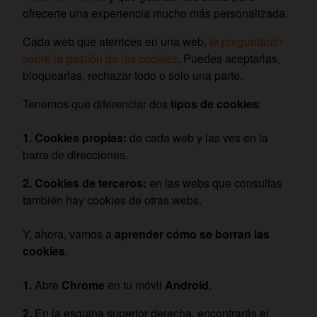
ofrecerte una experiencia mucho más personalizada.
Cada web que aterrices en una web,
te preguntarán
sobre la gestión de las cookies
. Puedes aceptarlas,
bloquearlas, rechazar todo o solo una parte.
Tenemos que diferenciar dos
tipos de cookies
:
Cookies propias:
de cada web y las ves en la
barra de direcciones.
Cookies de terceros:
en las webs que consultas
también hay cookies de otras webs.
Y, ahora, vamos a
aprender cómo se borran las
cookies
.
Abre
Chrome
en tu móvil
Android
.
En la esquina superior derecha, encontrarás el