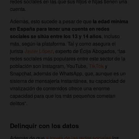
redes sociales en las que sus hijos e hijas tienen una
cuenta.
Además, esto sucede a pesar de que
la edad mínima
en España para tener una cuenta en redes
sociales se sitúa entre los 13 y 14 años
, incluso
más, según la plataforma. Tal y como asegura el
jurista
Javier López
, experto de Écija Abogados, “las
redes sociales más populares entre este sector de la
población son Instagram, YouTube,
TikTok
y
Snapchat, además de WhatsApp, que, aunque es un
sistema de mensajería instantánea, su capacidad de
viralización de contenidos ofrece una enorme
capacidad para que los más pequeños cometan
delitos”.
Delinquir con los datos
Además de que
a través de las redes sociales
los