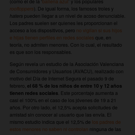
(como el de la ‘
ballena azul
’ y los populares
rooftoppers
). De igual forma, los famosos troles y
haters
pueden llegar a un nivel de acoso denunciable.
Los padres suelen ser quienes les proporcionan el
acceso a los dispositivos, pero
no vigilan si sus hijos
e hijas tienen perfiles en redes sociales
que, en
teoría, no admiten menores. Con lo cual, el resultado
es que son los responsables.
Según revela un estudio de la Asociación Valenciana
de Consumidores y Usuarios (AVACU), realizado con
motivo del Día de Internet Segura el pasado 9 de
febrero,
el 68 % de los niños de entre 10 y 12 años
tienen redes sociales
. Este porcentaje aumenta a
casi el 100% en el caso de los jóvenes de 19 a 21
años. Por otro lado, el 12,5% acepta solicitudes de
amistad sin conocer al usuario que las envía. El
mismo estudio indica que el 12,5% de
los padres de
estos menores no saben ni controlan
ninguna de las