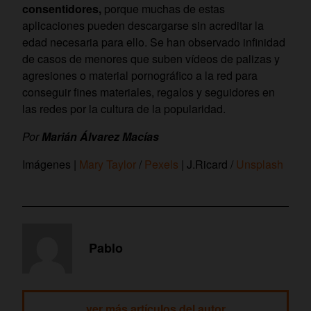
consentidores,
porque muchas de estas
aplicaciones pueden descargarse sin acreditar la
edad necesaria para ello.
Se han observado infinidad
de casos de menores que suben vídeos de palizas y
agresiones o material pornográfico a la red para
conseguir fines materiales, regalos y seguidores en
las redes por la cultura de la popularidad.
Por
Marián Álvarez Macías
Imágenes |
Mary Taylor
/
Pexels
| J.Ricard /
Unsplash
Pablo
ver más artículos del autor