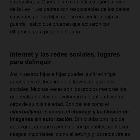
sus vástagos. Queda claro con esta categórica frase
de la Ley: “Los padres son responsables de los daños
causados por los hijos que se encuentren bajo su
guarda”, salvo que prueben que actuaron con
diligencia para prevenir el daño.
Internet y las redes sociales, lugares
para delinquir
Así, nuestros hijos e hijas pueden sufrir e infligir
agresiones de toda índole a través de las redes
sociales. Muchas veces son los propios menores los
que realizan actos que vulneran la legalidad contra
otros de su misma edad. Son delitos como el
ciberbullying
, el acoso, el chantaje y la difusión de
imágenes sin autorización.
Sin olvidar otro tipo de
actos que, aunque a priori no son penables, conllevan
riesgos importantes, como el
sexting
y los retos virales