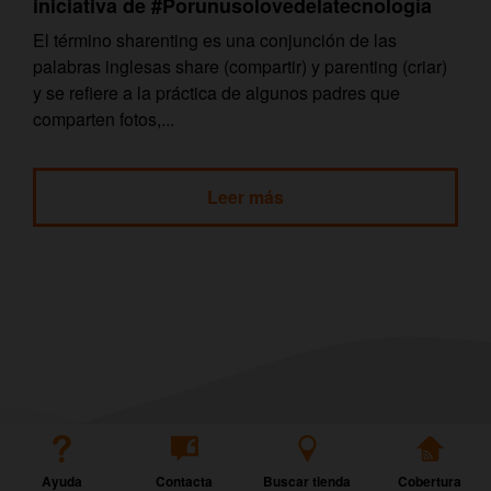
iniciativa de #Porunusolovedelatecnología
El término sharenting es una conjunción de las
palabras inglesas share (compartir) y parenting (criar)
y se refiere a la práctica de algunos padres que
comparten fotos,...
Leer más
Ayuda
Contacta
Buscar tienda
Cobertura