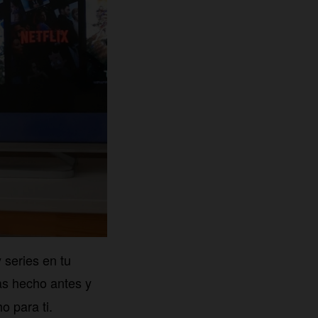
 series en tu
as hecho antes y
o para ti.