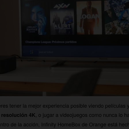
es tener la mejor experiencia posible viendo películas y
a
, o jugar a videojuegos como nunca lo h
resolución 4K
entro de la acción, Infinity HomeBox de Orange está hech