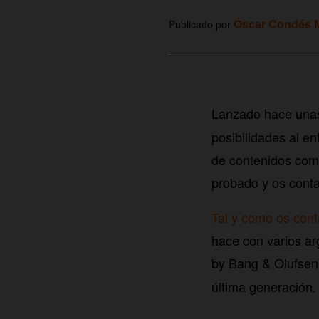
Óscar Condés M
Publicado por
Lanzado hace una
posibilidades al e
de contenidos como 
probado y os con
Tal y como os con
hace con varios a
by Bang & Olufsen
última generación.