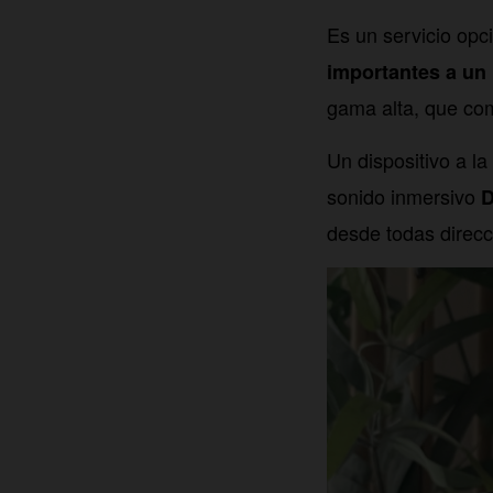
Es un servicio opc
importantes a un 
gama alta, que com
Un dispositivo a l
sonido inmersivo
D
desde todas direcc