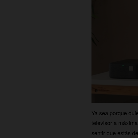
Ya sea porque quier
televisor a máxim
sentir que estás d