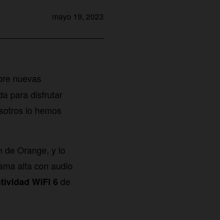
mayo 19, 2023
re nuevas
a para disfrutar
osotros lo hemos
m de Orange, y lo
ama alta con audio
de
tividad WiFi 6