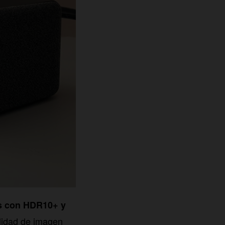
es con HDR10+ y
alidad de imagen