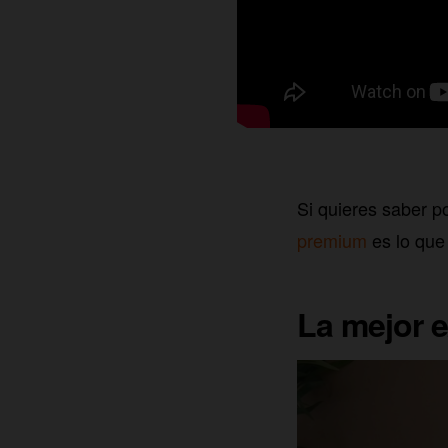
Si quieres saber p
premium
es lo que 
La mejor e