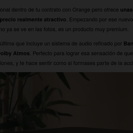
ional dentro de tu contrato con Orange pero ofrece
unas
. Empezando por ese nuevo 
precio realmente atractivo
o ya se ve en las fotos, es un producto muy premium.
a última que incluye un sistema de audio refinado por
Ban
. Perfecto para lograr esa sensación de que
olby Atmos
iones, y te hace sentir como si formases parte de la acc