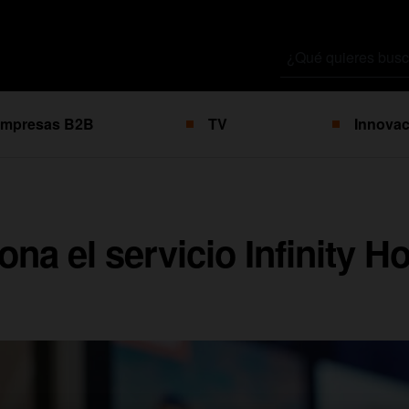
Buscar
por
mpresas B2B
TV
Innovac
na el servicio Infinity 