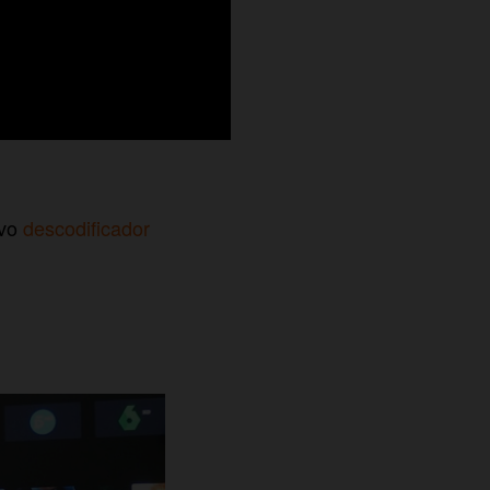
evo
descodificador