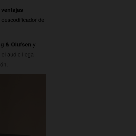
 ventajas
descodificador de
y
g & Olufsen
 el audio llega
ión.