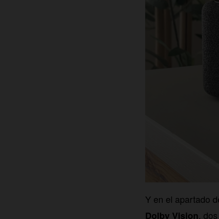
Y en el apartado d
, dos
Dolby Vision