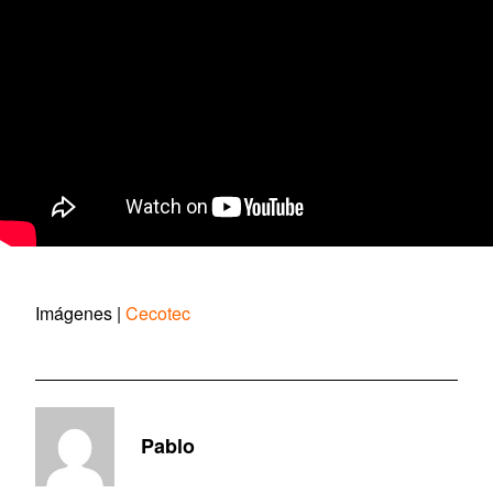
Imágenes |
Cecotec
Pablo