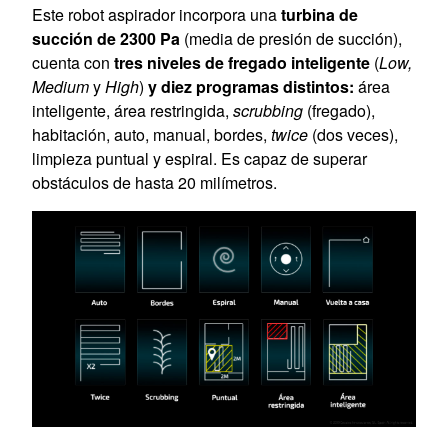
Este robot aspirador incorpora una
turbina de
succión de 2300 Pa
(media de presión de succión),
cuenta con
tres niveles de fregado inteligente
(
Low,
Medium
y
High
)
y diez programas distintos:
área
inteligente, área restringida,
scrubbing
(fregado),
habitación, auto, manual, bordes,
twice
(dos veces),
limpieza puntual y espiral. Es capaz de superar
obstáculos de hasta 20 milímetros.