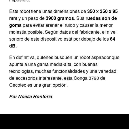
Este robot tiene unas dimensiones de
350 x 350 x 95
mm
y un peso de
3900 gramos
. Sus
ruedas son de
goma
para evitar arañar el ruido y causar la menor
molestia posible. Según datos del fabricante, el nivel
sonoro de este dispositivo está por debajo de los
64
dB
.
En definitiva, quienes busquen un robot aspirador que
apunte a una gama media-alta, con buenas
tecnologías, muchas funcionalidades y una variedad
de accesorios interesante, esta Conga 3790 de
Cecotec es una gran opción.
Por Noelia Hontoria