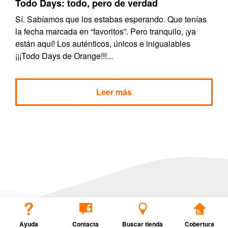
Todo Days: todo, pero de verdad
Sí. Sabíamos que los estabas esperando. Que tenías
la fecha marcada en “favoritos”. Pero tranquilo, ¡ya
están aquí! Los auténticos, únicos e inigualables
¡¡¡Todo Days de Orange!!!...
Leer más
Ayuda
Contacta
Buscar tienda
Cobertura