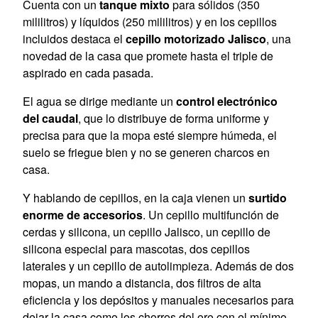
Cuenta con un
tanque mixto
para sólidos (350
mililitros) y líquidos (250 mililitros) y en los cepillos
incluidos destaca el
cepillo motorizado Jalisco
, una
novedad de la casa que promete hasta el triple de
aspirado en cada pasada.
El agua se dirige mediante un
control electrónico
del caudal
, que lo distribuye de forma uniforme y
precisa para que la mopa esté siempre húmeda, el
suelo se friegue bien y no se generen charcos en
casa.
Y hablando de cepillos, en la caja vienen un
surtido
enorme de accesorios
. Un cepillo multifunción de
cerdas y silicona, un cepillo Jalisco, un cepillo de
silicona especial para mascotas, dos cepillos
laterales y un cepillo de autolimpieza. Además de dos
mopas, un mando a distancia, dos filtros de alta
eficiencia y los depósitos y manuales necesarios para
dejar la casa como los chorros del oro con el mínimo