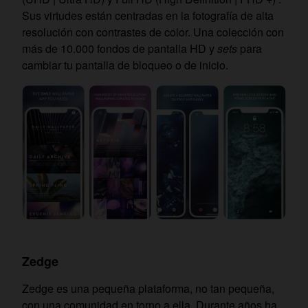
Sus virtudes están centradas en la fotografía de alta
resolución con contrastes de color. Una colección con
más de 10.000 fondos de pantalla HD y
sets
para
cambiar tu pantalla de bloqueo o de inicio.
Zedge
Zedge es una pequeña plataforma, no tan pequeña,
con una comunidad en torno a ella. Durante años ha