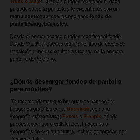
Truco o atajo
: También puedes mantener el dedo
pulsado sobre la pantalla y te encontrarás con un
menú contextual
con las opciones
fondo de
pantalla/widgets/ajustes
.
Desde el primer acceso puedes modificar el fondo.
Desde “Ajustes” puedes cambiar el tipo de efecto de
transición o incluso ocultar los iconos en la primera
pantalla del teléfono.
¿Dónde descargar fondos de pantalla
para móviles?
Te recomendamos que busques en bancos de
imágenes gratuitos como
Unsplash
, con una
fotografía más artística;
Pexels
o
Freepik
, dónde
puedes encontrar creatividades, imágenes o
fotografías de cualquier tema, incluso generadas por
IA y vectoriales.