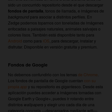
sido un concurrido repositorio desde el que descargar
fondos de pantalla
, tonos de llamada, e imágenes de
background
para asociar a distintos perfiles. En
Zedge podemos toparnos con toneladas de imágenes
enfocadas a paisajes naturales, animales salvajes o
colores lisos. También está disponible tanto para
Android
como para
iOS
, para descargar, instalar y
disfrutar. Disponible en versión gratuita y premium.
Fondos de Google
No debemos confundirlo con los temas
de Chrome
.
Los fondos de pantalla de Google cuentan
con su
propia
app
y su repositorio es gigantesco. Desde esta
aplicación puedes acceder a imágenes tomadas con
Google Earth y Google+, puedes ir rotando entre
distintos
wallpapers
y elegir uno cada día de una
categoría concreta —descargados mediante wifi—.