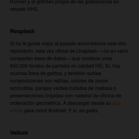
Runner y el glitcheo propio de las grabaciones en
vetusto VHS.
Resplash
Si no te gusta viajar al pasado encontramos este otro
repositorio, esta vez oficial de Unsplash —no en vano
comparten base de datos— que contiene unos
850.000 fondos de pantalla en calidad HD. Sí, hay
muchas fotos de gatitos, y también sutiles
composiciones con rejillas, colores de zocos
recónditos, parajes verdes trufados de matices o
presentaciones límpidas con material de oficina de
ordenación geométrica. A descargar desde su
app
oficial
para móvil Android. Y sí, es gratis.
Vellum