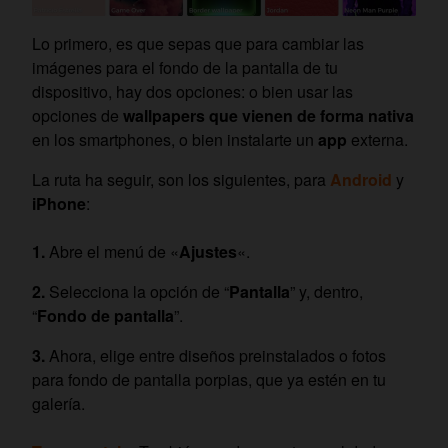
Lo primero, es que sepas que para cambiar las
imágenes para el fondo de la pantalla de tu
dispositivo, hay dos opciones: o bien usar las
opciones de
wallpapers que vienen de forma nativa
en los smartphones, o bien instalarte un
app
externa.
La ruta ha seguir, son los siguientes, para
Android
y
iPhone
:
Abre el menú de «
Ajustes
«.
Selecciona la opción de “
Pantalla
” y, dentro,
“
Fondo de pantalla
”.
Ahora, elige entre diseños preinstalados o fotos
para fondo de pantalla porpias, que ya estén en tu
galería.