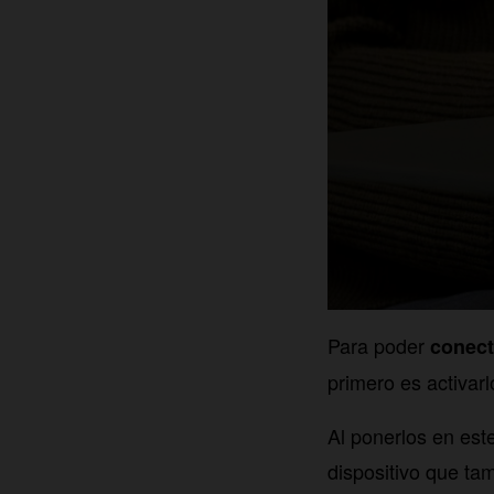
Para poder
conect
primero es activar
Al ponerlos en est
dispositivo que ta