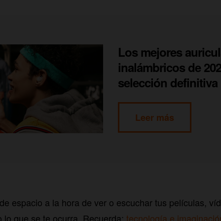
Los mejores auricul
inalámbricos de 202
selección definitiva
Leer más
de espacio a la hora de ver o escuchar tus películas, víd
 o lo que se te ocurra. Recuerda:
tecnología e imaginació