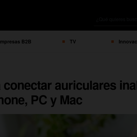
Buscar
por
mpresas B2B
TV
Innovac
 conectar auriculares in
Phone, PC y Mac