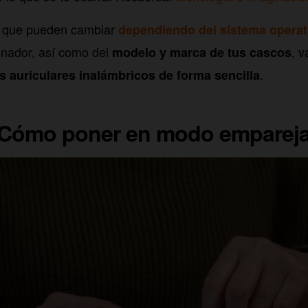
 que pueden cambiar
dependiendo del sistema operat
nador, así como del
, 
modelo y marca de tus cascos
.
 auriculares inalámbricos de forma sencilla
Cómo poner en modo emparej