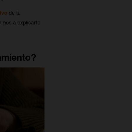
de tu
ivo
vamos a explicarte
amiento?