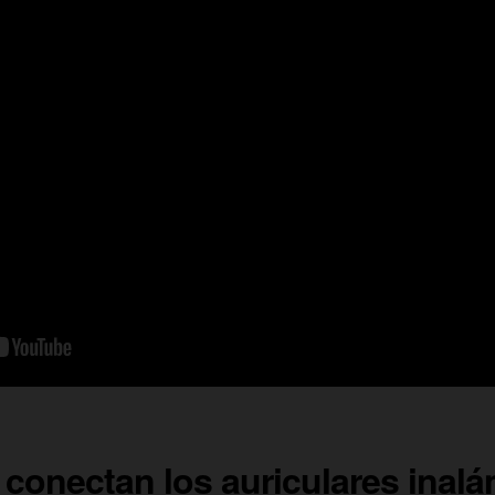
conectan los auriculares inalá