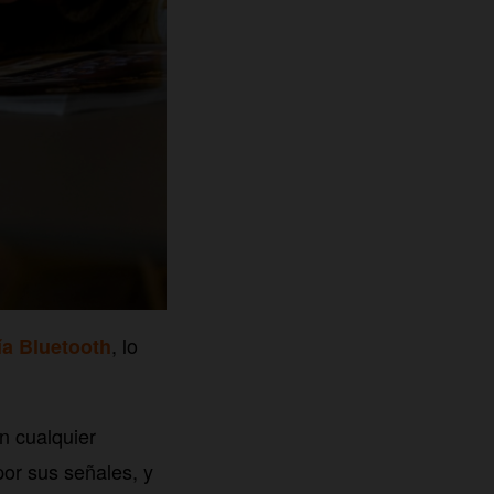
, lo
ía Bluetooth
n cualquier
por sus señales, y