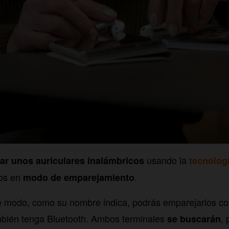
usando la
ar unos auriculares inalámbricos
tecnolog
los en
.
modo de emparejamiento
e modo, como su nombre indica, podrás emparejarlos co
mbién tenga Bluetooth. Ambos terminales
, 
se buscarán