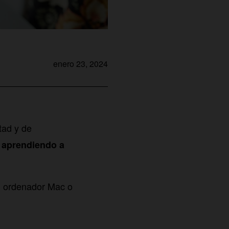
enero 23, 2024
tad y de
e
aprendiendo a
tu ordenador Mac o
.