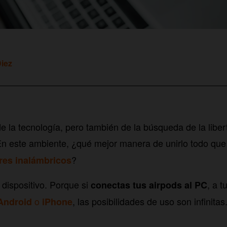
Diez
de la tecnología, pero también de la búsqueda de la liber
En este ambiente, ¿qué mejor manera de unirlo todo qu
?
res inalámbricos
 dispositivo. Porque si
, a 
conectas tus airpods al PC
o
, las posibilidades de uso son infinitas
Android
iPhone