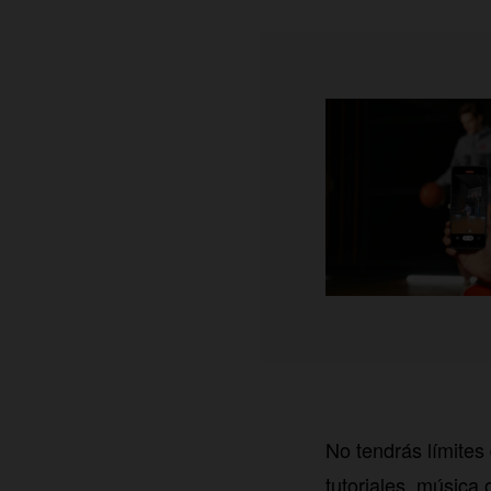
No tendrás límites 
tutoriales, música