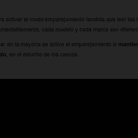
a activar el modo emparejamiento tendrás que leer las 
lamentablemente, cada modelo y cada marca son diferen
: en la mayoría se activa el emparejamiento si
co
mantie
, en el estuche de los cascos.
ido