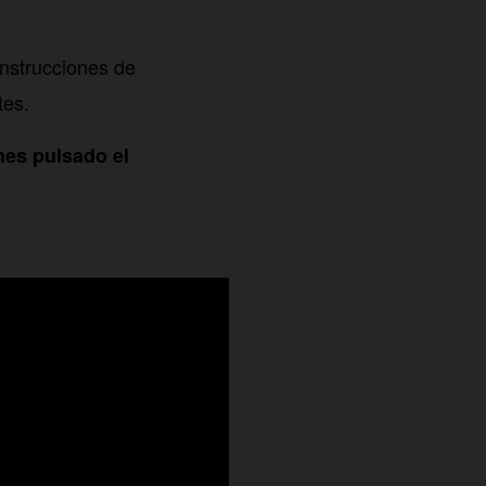
instrucciones de
tes.
nes pulsado el