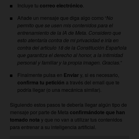
Incluye tu
correo electrónico
.
Añade un mensaje que diga algo como “
No
permito que se usen mis contenidos para el
entrenamiento de la IA de Meta. Considero que
esto atentaría contra de mi privacidad e iría en
contra del artículo 18 de la Constitución Española
que garantiza el derecho al honor, a la intimidad
personal y familiar y la propia imagen. Gracias.
”
Finalmente pulsa en
Enviar
y, si es necesario,
confirma tu petición
a través del email que te
podría llegar (o una mecánica similar).
Siguiendo estos pasos te debería llegar algún tipo de
mensaje por parte de Meta
confirmándote que han
tomado nota
y que no van a utilizar tus contenidos
para entrenar a su inteligencia artificial.