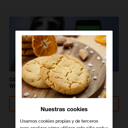
Cómo saber si me están espiando el
WhatsApp
Leer más
Nuestras cookies
Usamos cookies propias y de terceros
para analizar cómo utilizas este sitio web y