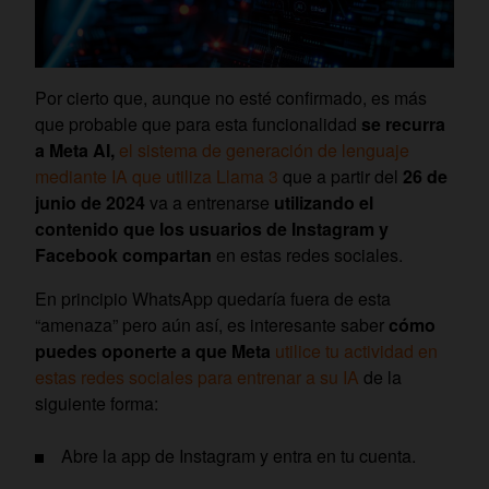
Por cierto que, aunque no esté confirmado, es más
que probable que para esta funcionalidad
se recurra
a Meta AI,
el sistema de generación de lenguaje
mediante IA que utiliza Llama 3
que a partir del
26 de
junio de 2024
va a entrenarse
utilizando el
contenido que los usuarios de Instagram y
Facebook compartan
en estas redes sociales.
En principio WhatsApp quedaría fuera de esta
“amenaza” pero aún así, es interesante saber
cómo
puedes oponerte a que Meta
utilice tu actividad en
estas redes sociales para entrenar a su IA
de la
siguiente forma:
Abre la app de Instagram y entra en tu cuenta.