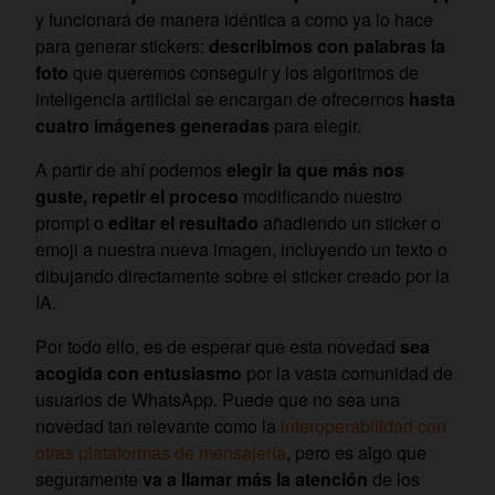
y funcionará de manera idéntica a como ya lo hace
para generar stickers:
describimos con palabras la
foto
que queremos conseguir y los algoritmos de
inteligencia artificial se encargan de ofrecernos
hasta
cuatro imágenes generadas
para elegir.
A partir de ahí podemos
elegir la que más nos
guste, repetir el proceso
modificando nuestro
prompt o
editar el resultado
añadiendo un sticker o
emoji a nuestra nueva imagen, incluyendo un texto o
dibujando directamente sobre el sticker creado por la
IA.
Por todo ello, es de esperar que esta novedad
sea
acogida con entusiasmo
por la vasta comunidad de
usuarios de WhatsApp. Puede que no sea una
novedad tan relevante como la
interoperabilidad con
otras plataformas de mensajería
, pero es algo que
seguramente
va a llamar más la atención
de los