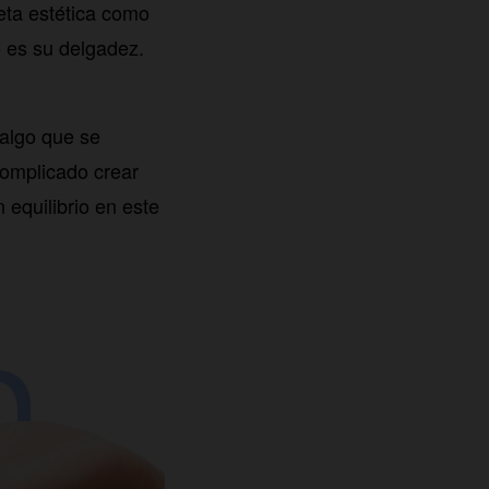
ceta estética como
o es su delgadez.
 algo que se
complicado crear
equilibrio en este