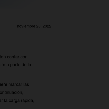
noviembre 28, 2022
ten contar con
orma parte de la
ere marcar las
continuación,
r la carga rápida,