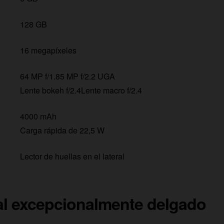
128 GB
16 megapíxeles
64 MP f/1.85 MP f/2.2 UGA
Lente bokeh f/2.4Lente macro f/2.4
4000 mAh
Carga rápida de 22,5 W
Lector de huellas en el lateral
al excepcionalmente delgado