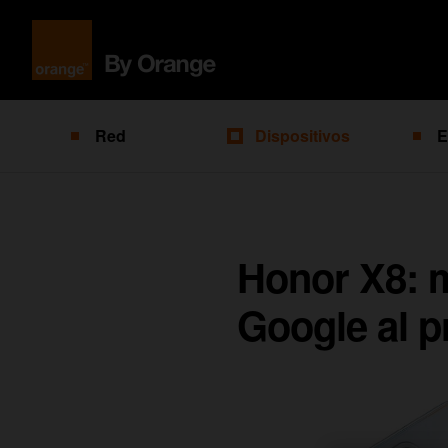
Red
Dispositivos
E
Honor X8: m
Google al p