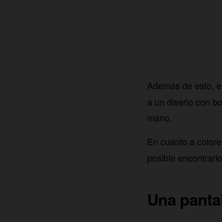
Además de esto, el
a un diseño con b
mano.
En cuanto a color
posible encontrarl
Una pantal