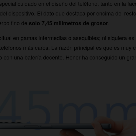
pecial cuidado en el diseño del teléfono, tanto en la fa
del dispositivo. El dato que destaca por encima del rest
rpo fino de
.
solo 7,45 milímetros de grosor
bitual en gamas intermedias o asequibles; ni siquiera es
 teléfonos más caros. La razón principal es que es muy 
o con una batería decente. Honor ha conseguido un gran 