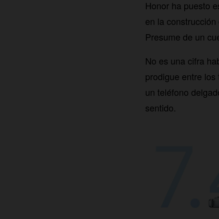
Honor ha puesto es
en la construcción 
Presume de un cue
No es una cifra ha
prodigue entre los
un teléfono delgad
sentido.