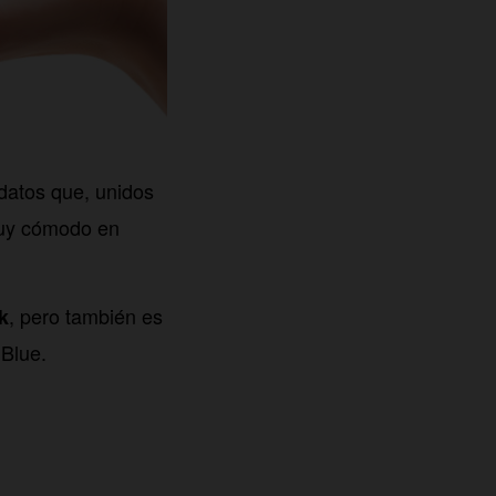
datos que, unidos
muy cómodo en
, pero también es
k
 Blue.