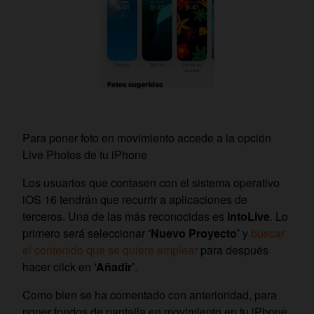
Para poner foto en movimiento accede a la opción
Live Photos de tu iPhone
Los usuarios que contasen con el sistema operativo
iOS 16 tendrán que recurrir a aplicaciones de
terceros. Una de las más reconocidas es
intoLive
. Lo
primero será seleccionar
‘Nuevo Proyecto’
y
buscar
el contenido que se quiere emplear
para después
hacer click en
‘Añadir’
.
Como bien se ha comentado con anterioridad, para
poner fondos de pantalla en movimiento en tu iPhone,