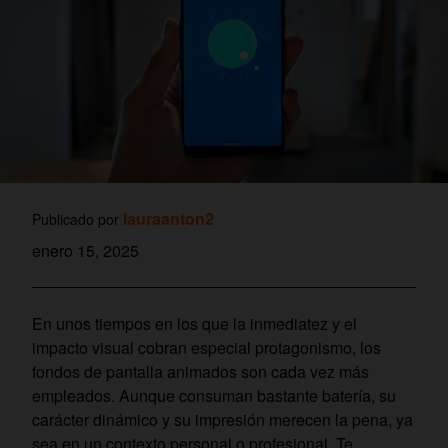
lauraanton2
Publicado por
enero 15, 2025
En unos tiempos en los que la inmediatez y el
impacto visual cobran especial protagonismo, los
fondos de pantalla animados son cada vez más
empleados. Aunque consuman bastante batería, su
carácter dinámico y su impresión merecen la pena, ya
sea en un contexto personal o profesional. Te