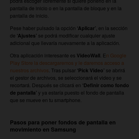
podrá escoger libremente si quiere ponerlo en la
pantalla de inicio o en la pantalla de bloque y en la
pantalla de inicio.
Pese haber pulsado la opción
‘Aplicar’
, en la sección
de
‘Ajustes’
se podrá modificar cualquier ajuste
adicional que llevaría nuevamente a la aplicación.
Otra aplicación interesante es
VideoWall
. E
n Google
Play Store la descargaremos y le daremos acceso a
nuestros archivos
. Tras pulsar
‘Pick Video’
se abrirá
el gestor de archivos, se seleccionará el video y se
recortará. Después se clicará en
‘Definir como fondo
de pantalla’
y ya estaría puesto el fondo de pantalla
que se mueve en tu smartphone.
Pasos para poner fondos de pantalla en
movimiento en Samsung