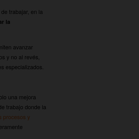
de trabajar, en la
ar la
miten avanzar
s y no al revés,
s especializados.
solo una mejora
de trabajo donde la
s procesos y
deramente