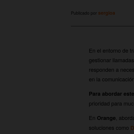
sergioa
Publicado por
En el entorno de t
gestionar llamada
responden a necesi
en la comunicación
Para abordar este
prioridad para mu
En
, abord
Orange
soluciones como
D