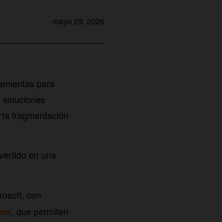
mayo 29, 2026
ramientas para
 soluciones
rta fragmentación
vertido en una
rosoft, con
, que permiten
ams