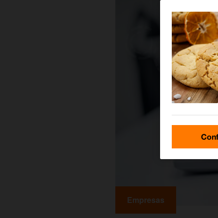
Conf
Empresas