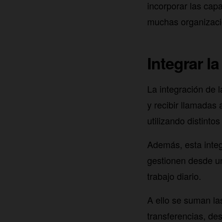
incorporar las cap
muchas organizaci
Integrar la
La integración de 
y recibir llamadas 
utilizando distintos
Además, esta integ
gestionen desde un
trabajo diario.
A ello se suman la
transferencias, de