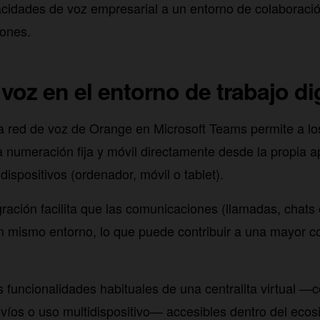
acidades de voz empresarial a un entorno de colaboraci
ones.
 voz en el entorno de trabajo dig
la red de voz de Orange en Microsoft Teams permite a los
a numeración fija y móvil directamente desde la propia a
 dispositivos (ordenador, móvil o tablet).
ración facilita que las comunicaciones (llamadas, chats
 mismo entorno, lo que puede contribuir a una mayor co
s funcionalidades habituales de una centralita virtual 
svíos o uso multidispositivo— accesibles dentro del eco