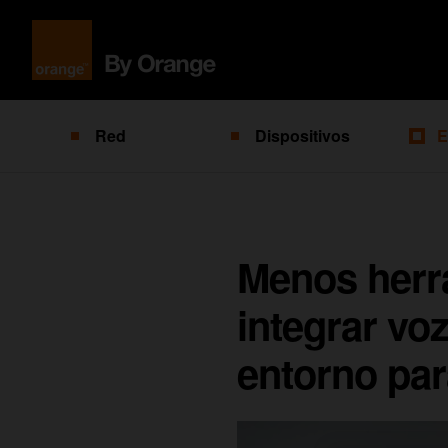
Red
Dispositivos
E
Menos herr
integrar vo
entorno pa