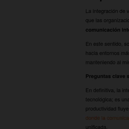
La integración de 
que las organizac
comunicación int
En este sentido, s
hacia entornos más
manteniendo al mi
Preguntas clave s
En definitiva, la i
tecnológica; es un
productividad fluy
donde la comunica
unificada.