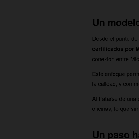
Un modelo
Desde el punto de 
certificados por 
conexión entre Mic
Este enfoque permi
la calidad, y con 
Al tratarse de una 
oficinas, lo que si
Un paso h