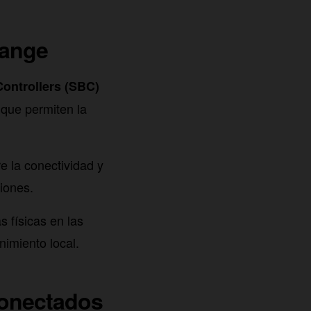
range
ontrollers (SBC)
 que permiten la
e la conectividad y
iones.
s físicas en las
nimiento local.
conectados