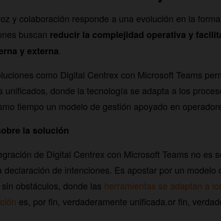
voz y colaboración responde a una evolución en la forma 
iones buscan
reducir la complejidad operativa y facilit
.
erna y externa
oluciones como Digital Centrex con Microsoft Teams per
 unificados, donde la tecnología se adapta a los proceso
smo tiempo un modelo de gestión apoyado en operadore
obre la solución
ntegración de Digital Centrex con Microsoft Teams no es 
a declaración de intenciones. Es apostar por un modelo 
e sin obstáculos, donde las
herramientas se adaptan a lo
ción
es, por fin, verdaderamente unificada.or fin, verda