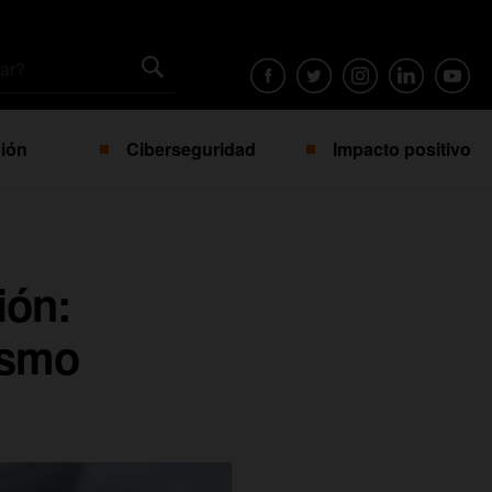
ión
Ciberseguridad
Impacto positivo
ión:
ismo