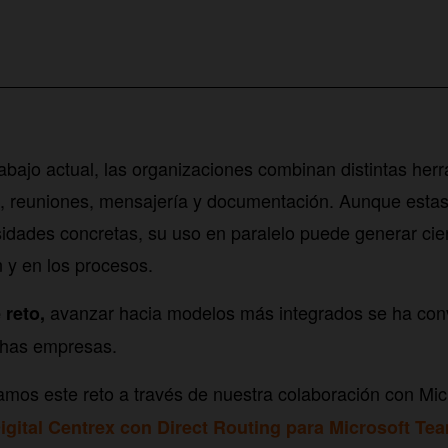
rabajo actual, las organizaciones combinan distintas her
s, reuniones, mensajería y documentación. Aunque estas
dades concretas, su uso en paralelo puede generar cie
 y en los procesos.
avanzar hacia modelos más integrados se ha con
 reto,
chas empresas.
amos este reto a través de nuestra colaboración con Mic
igital Centrex con Direct Routing para Microsoft Te