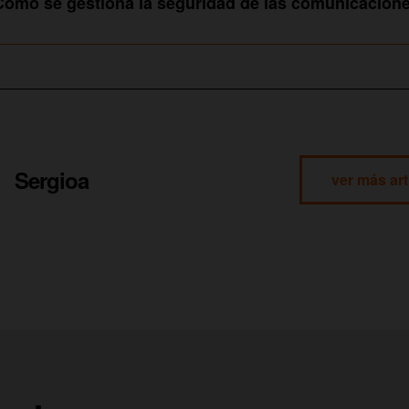
ómo se gestiona la seguridad de las comunicacion
Sergioa
ver más art