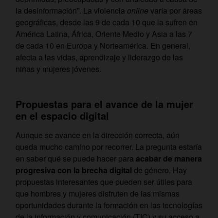
la desinformación”. La violencia
online
varía por áreas
geográficas, desde las 9 de cada 10 que la sufren en
América Latina, África, Oriente Medio y Asia a las 7
de cada 10 en Europa y Norteamérica. En general,
afecta a las vidas, aprendizaje y liderazgo de las
niñas y mujeres jóvenes.
Propuestas para el avance de la mujer
en el espacio digital
Aunque se avance en la dirección correcta, aún
queda mucho camino por recorrer. La pregunta estaría
en saber qué se puede hacer para
acabar de manera
progresiva con la brecha digital
de género. Hay
propuestas interesantes que pueden ser útiles para
que hombres y mujeres disfruten de las mismas
oportunidades durante la formación en las tecnologías
de la información y comunicación (TIC) y su acceso a