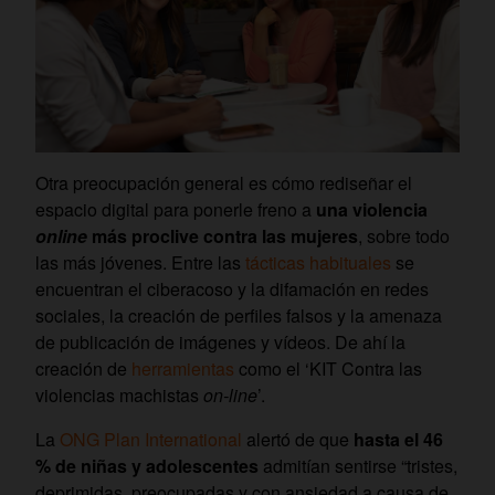
Otra preocupación general es cómo rediseñar el
espacio digital para ponerle freno a
una violencia
online
más proclive contra las mujeres
, sobre todo
las más jóvenes. Entre las
tácticas habituales
se
encuentran el ciberacoso y la difamación en redes
sociales, la creación de perfiles falsos y la amenaza
de publicación de imágenes y vídeos. De ahí la
creación de
herramientas
como el ‘KIT Contra las
violencias machistas
on-line
’.
La
ONG Plan International
alertó de que
hasta el 46
% de niñas y adolescentes
admitían sentirse “tristes,
deprimidas, preocupadas y con ansiedad a causa de