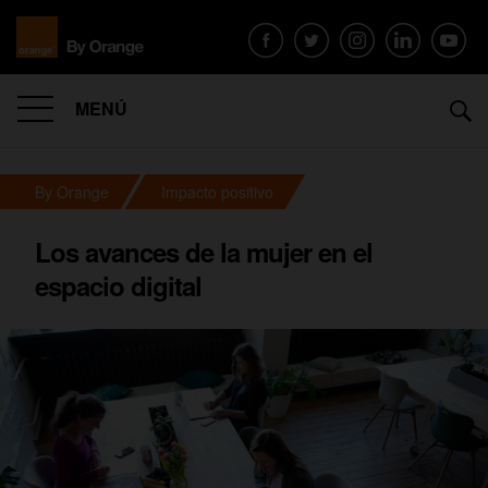
MENÚ
By Orange
Impacto positivo
Los avances de la mujer en el
espacio digital