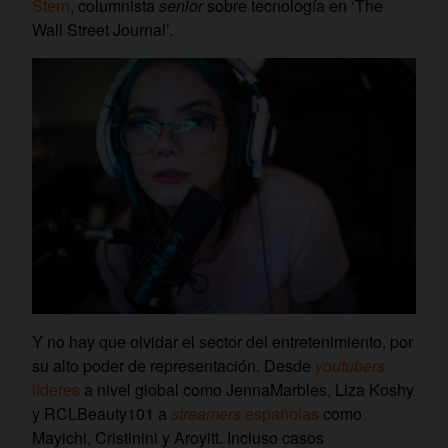
Stern
, columnista
senior
sobre tecnología en ‘The
Wall Street Journal’.
Y no hay que olvidar el sector del entretenimiento, por
su alto poder de representación. Desde
youtubers
líderes
a nivel global como JennaMarbles, Liza Koshy
y RCLBeauty101 a
streamers
españolas
como
Mayichi, Cristinini y Aroyitt. Incluso casos