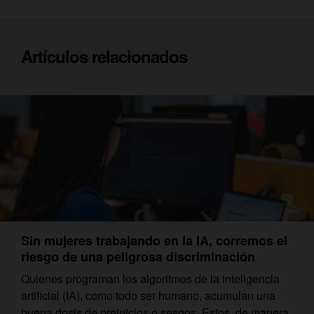
Artículos relacionados
Sin mujeres trabajando en la IA, corremos el
riesgo de una peligrosa discriminación
Quienes programan los algoritmos de la inteligencia
artificial (IA), como todo ser humano, acumulan una
buena dosis de prejuicios o sesgos. Estos, de manera