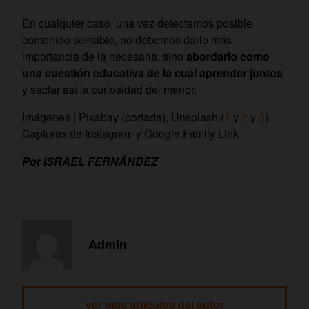
En cualquier caso, una vez detectemos posible
contenido sensible, no debemos darle más
importancia de la necesaria, sino
abordarlo como
una cuestión educativa de la cual aprender juntos
y saciar así la curiosidad del menor.
Imágenes | Pixabay (portada), Unsplash (
1
y
2
y
3
).
Capturas de Instagram y Google Family Link
Por ISRAEL FERNÁNDEZ
Admin
ver más artículos del autor