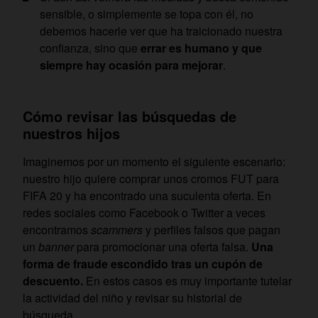
sensible, o simplemente se topa con él, no
debemos hacerle ver que ha traicionado nuestra
confianza, sino que
errar es humano y que
siempre hay ocasión para mejorar
.
Cómo revisar las búsquedas de
nuestros hijos
Imaginemos por un momento el siguiente escenario:
nuestro hijo quiere comprar unos cromos FUT para
FIFA 20 y ha encontrado una suculenta oferta. En
redes sociales como Facebook o Twitter a veces
encontramos
scammers
y perfiles falsos que pagan
un
banner
para promocionar una oferta falsa.
Una
forma de fraude escondido tras un cupón de
descuento.
En estos casos es muy importante tutelar
la actividad del niño y revisar su historial de
búsqueda.