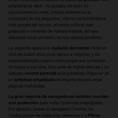
simplemente decir «no puedes ver eso» no
solucionaremos nada, incluso atraeremos la
curiosidad de los pequeños. Internet es la biblioteca
más grande del mundo, el centro cultural más
poderoso e inmenso de nuestra historia, así que
debemos sacar provecho de sus valores positivos.
La segunda apela a la
madurez del menor
. Ante un
niño de cuatro años poco vamos a negociar, y es
responsabilidad nuestra velar porque ese contenido
no llegue a sus ojos. Una serie de reglas básicas y un
tutelado
control parental
será suficiente. Disponer de
un
antivirus actualizado
es importante para evitar
páginas maliciosas.
La gran mayoría de navegadores también cuentan
con protección
para evitar contenido inapropiado.
Por ejemplo, desde el navegador Chrome, en
Configuración de búsqueda, debemos ir a
Filtros