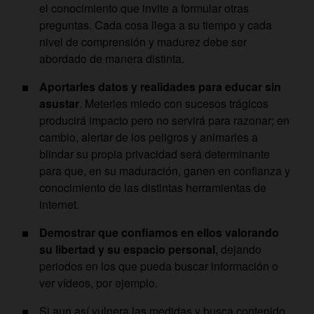
el conocimiento que invite a formular otras
preguntas. Cada cosa llega a su tiempo y cada
nivel de comprensión y madurez debe ser
abordado de manera distinta.
Aportarles datos y realidades para educar sin
asustar
. Meterles miedo con sucesos trágicos
producirá impacto pero no servirá para razonar; en
cambio, alertar de los peligros y animarles a
blindar su propia privacidad será determinante
para que, en su maduración, ganen en confianza y
conocimiento de las distintas herramientas de
internet.
Demostrar que confiamos en ellos valorando
su libertad y su espacio personal
, dejando
periodos en los que pueda buscar información o
ver vídeos, por ejemplo.
Si aun así vulnera las medidas y busca contenido