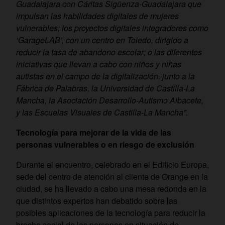
Guadalajara con Cáritas Sigüenza-Guadalajara que
impulsan las habilidades digitales de mujeres
vulnerables; los proyectos digitales integradores como
‘GarageLAB’, con un centro en Toledo, dirigido a
reducir la tasa de abandono escolar; o las diferentes
iniciativas que llevan a cabo con niños y niñas
autistas en el campo de la digitalización, junto a la
Fábrica de Palabras, la Universidad de Castilla-La
Mancha, la Asociación Desarrollo-Autismo Albacete,
y las Escuelas Visuales de Castilla-La Mancha”.
Tecnología para mejorar de la vida de las
personas vulnerables o en riesgo de exclusión
Durante el encuentro, celebrado en el
Edificio Europa,
sede del centro de atención al cliente de Orange en la
ciudad, se ha llevado a cabo una mesa redonda en la
que distintos expertos han debatido sobre las
posibles aplicaciones de la tecnología para reducir la
brecha social de las personas en situación de