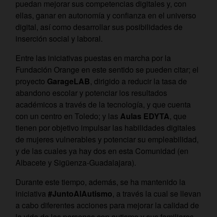
puedan mejorar sus competencias digitales y, con
ellas, ganar en autonomía y confianza en el universo
digital, así como desarrollar sus posibilidades de
inserción social y laboral.
Entre las iniciativas puestas en marcha por la
Fundación Orange en este sentido se pueden citar; el
proyecto
GarageLAB
, dirigido a reducir la tasa de
abandono escolar y potenciar los resultados
académicos a través de la tecnología, y que cuenta
con un centro en Toledo; y las
Aulas EDYTA
, que
tienen por objetivo impulsar las habilidades digitales
de mujeres vulnerables y potenciar su empleabilidad,
y de las cuales ya hay dos
en esta Comunidad (en
Albacete y Sigüenza-Guadalajara).
Durante este tiempo, además, se ha mantenido la
iniciativa
#JuntoAlAutismo
, a través la cual se llevan
a cabo diferentes acciones para mejorar la calidad de
la vida de las personas con autismo y sus familiares.