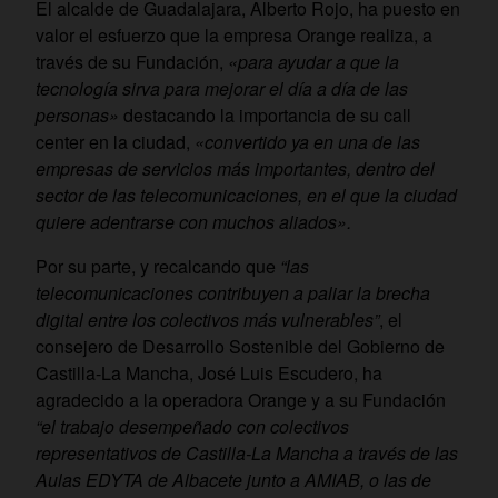
El alcalde de Guadalajara, Alberto Rojo, ha puesto en
valor el esfuerzo que la empresa Orange realiza, a
través de su Fundación,
«para ayudar a que la
tecnología sirva para mejorar el día a día de las
personas»
destacando la importancia de su call
center en la ciudad,
«convertido ya en una de las
empresas de servicios más importantes, dentro del
sector de las telecomunicaciones, en el que la ciudad
quiere adentrarse con muchos aliados».
Por su parte, y recalcando que
“las
telecomunicaciones contribuyen a paliar la brecha
digital entre los colectivos más vulnerables”
, el
consejero de Desarrollo Sostenible del Gobierno de
Castilla-La Mancha, José Luis Escudero, ha
agradecido a la operadora Orange y a su Fundación
“el trabajo desempeñado con colectivos
representativos de Castilla-La Mancha a través de las
Aulas EDYTA de Albacete junto a AMIAB, o las de