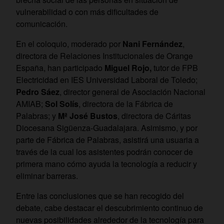
vulnerabilidad o con más dificultades de
comunicación.
En el coloquio, moderado por
Nani Fernández
,
directora de Relaciones Institucionales de Orange
España, han participado
Miguel Rojo,
tutor de FPB
Electricidad en IES Universidad Laboral de Toledo;
Pedro Sáez
, director general de Asociación Nacional
AMIAB;
Sol Solís
, directora de la Fábrica de
Palabras; y
Mª José Bustos
, directora de Cáritas
Diocesana Sigüenza-Guadalajara. Asimismo, y por
parte de Fábrica de Palabras, asistirá una usuaria a
través de la cual los asistentes podrán conocer de
primera mano cómo ayuda la tecnología a reducir y
eliminar barreras.
Entre las conclusiones que se han recogido del
debate, cabe destacar el descubrimiento continuo de
nuevas posibilidades alrededor de la tecnología para