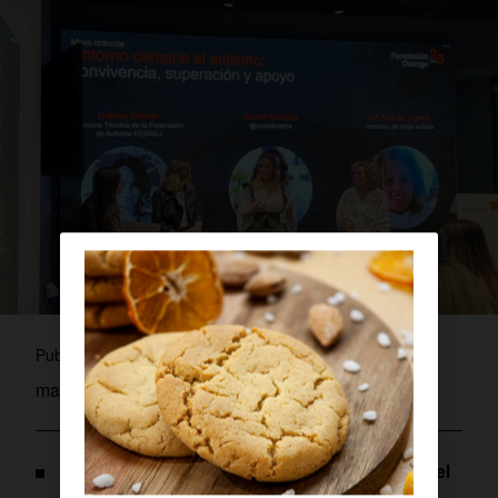
admin
Publicado por
mayo 26, 2023
Estas y otras conclusiones se extrajeron en el
encuentro ‘Entorno cercano al autismo: