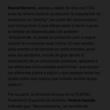
Noemí Navarro
, autista y madre de niño con TEA,
puso de relieve durante su discurso la importancia de
establecer un “
briefing”
, por parte del sector público,
que incluya todo lo que debes saber y hacer cuando
tu familiar es diagnosticado con autismo.
“
Actualmente, no existe un protocolo claro a seguir
cuando te comunican esta noticia. En ese sentido,
para orientar a las familias en estos trámites, entre
ellos los sanitarios, resulta de gran ayuda la
elaboración de un documento universal, aplicable a
las diferentes comunidades autonomías, que agrupe
los diferentes pasos a seguir y que despeje todas las
dudas sobre qué implica que nuestro familiar tenga
autismo
”.
Por su parte, la directora técnica de la FESPAU-
Federación Española de Autismo,
Helena Gandía
indicaba que, “
frecuentemente, las familias de