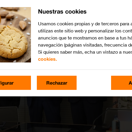
Nuestras cookies
Usamos cookies propias y de terceros para 
utilizas este sitio web y personalizar los con
anuncios que te mostramos en base a tus há
navegación (páginas visitadas, frecuencia d
Si quieres saber más, echa un vistazo a nue
cookies.
igurar
Rechazar
A