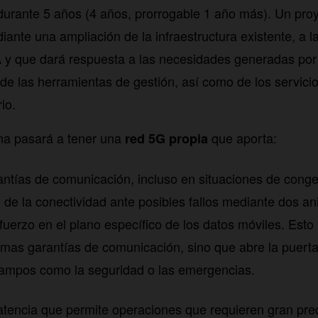
durante 5 años (4 años, prorrogable 1 año más). Un pro
iante una ampliación de la infraestructura existente, a l
y que dará respuesta a las necesidades generadas por 
de las herramientas de gestión, así como de los servicio
io.
na pasará a tener una
que aporta:
red 5G propia
rantías de comunicación, incluso en situaciones de cong
d de la conectividad ante posibles fallos mediante dos ani
fuerzo en el plano específico de los datos móviles. Esto
imas garantías de comunicación, sino que abre la puerta 
campos como la seguridad o las emergencias.
latencia que permite operaciones que requieren gran pre