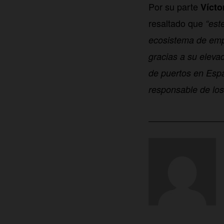
Por su parte
Vícto
resaltado que
“est
ecosistema de empr
gracias a su eleva
de puertos en Espa
responsable de los