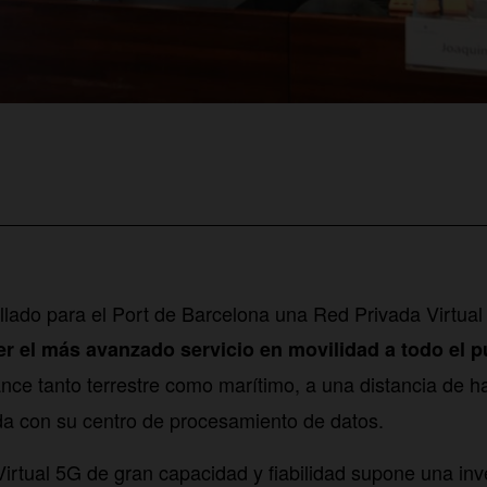
lado para el Port de Barcelona una Red Privada Virtua
er el más avanzado servicio en movilidad a todo el p
ance tanto terrestre como marítimo, a una distancia de ha
da con su centro de procesamiento de datos.
irtual 5G de gran capacidad y fiabilidad supone una inv