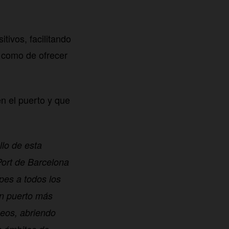
tivos, facilitando
í como de ofrecer
n el puerto y que
llo de esta
Port de Barcelona
ipes a todos los
un puerto más
peos, abriendo