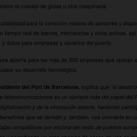
 como el manejo de grúas u otra maquinaria.
alabilidad para la conexión masiva de sensores y disposi
 en tiempo real de barcos, mercancías y otros activos, as
z y datos para empresas y usuarios del puerto.
tura abierta para las más de 500 empresas que operan e
pulsar su desarrollo tecnológico.
, explica que
esidente del Port de Barcelona
“el desarro
e telecomunicaciones es un ejemplo más del papel del 
digitalización y de la innovación abierta, haciendo partíc
beneficios que se derivan y, también, nos convierte en 
ntajas competitivas por encima del resto de puertos euro