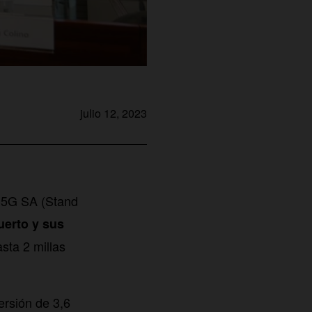
julio 12, 2023
l 5G SA (Stand
uerto y sus
sta 2 millas
ersión de 3,6