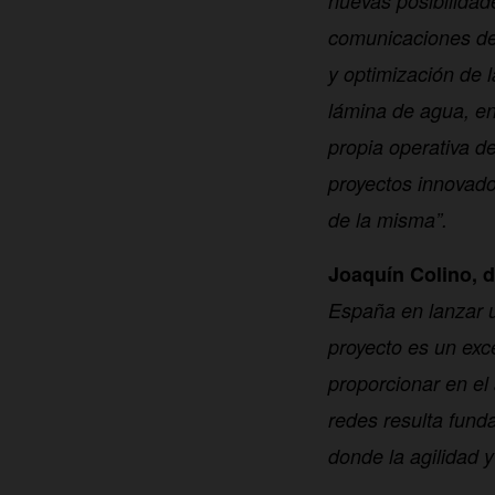
nuevas posibilidad
comunicaciones de 
y optimización de 
lámina de agua, en
propia operativa d
proyectos innovado
de la misma”.
Joaquín Colino, d
España en lanzar 
proyecto es un exc
proporcionar en el
redes resulta fund
donde la agilidad y