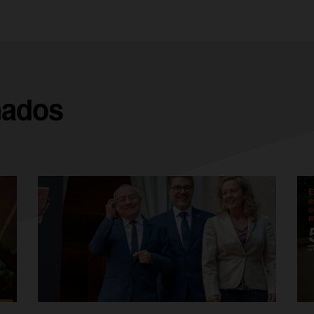
nados