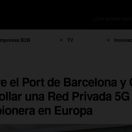
Buscar
por
mpresas B2B
TV
Innovac
re el Port de Barcelona y
ollar una Red Privada 5G
pionera en Europa