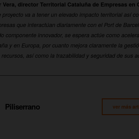
r Vera, director Territorial Cataluña de Empresas en
e proyecto va a tener un elevado impacto territorial así c
esas que interactúan diariamente con el Port de Barce
do componente innovador, se espera actúe como acelerad
ña y en Europa, por cuanto mejora claramente la gestión
 recursos, así como la trazabilidad y seguridad de sus ac
Piliserrano
ver más art