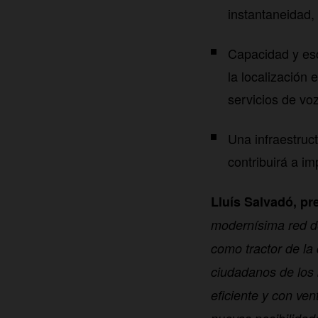
instantaneidad,
Capacidad y esc
la localización
servicios de vo
Una infraestruc
contribuirá a im
Lluís Salvadó, pr
modernísima red d
como tractor de la 
ciudadanos de los 
eficiente y con ve