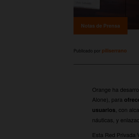
Notas de Prensa
piliserrano
Publicado por
Orange ha desarrol
Alone), para
ofrec
, con alc
usuarios
náuticas, y enlaza
Esta Red Privada V