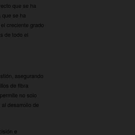
yecto que se ha
a que se ha
el creciente grado
s de todo el
estión, asegurando
llos de fibra
 permite no solo
al desarrollo de
cisión e