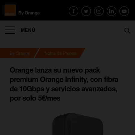
MENÚ
By Orange
Notas de Prensa
Orange lanza su nuevo pack
premium Orange Infinity, con fibra
de 10Gbps y servicios avanzados,
por solo 5€/mes