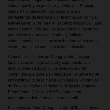
videostreaming en películas y series en 4K desde
varias TV al mismo tiempo; acceder a sus
herramientas de teletrabajo o de formación, como si
estuvieran en la oficina o en el centro educativo; jugar
online como nunca, gracias al retardo mínimo en las
partidas en Internet y en la nube; y realizar
videollamadas, casi como si se hablara cara a cara,
sin degradación o cortes en la comunicación.
Además, los clientes de Orange podrán acceder,
también con la mejor calidad y experiencia, a la
amplia variedad de servicios avanzados y de
contenidos que pone a su disposición el universo de
entretenimiento de la marca (con más de 90 canales
de TV y los mejores contenidos de Netflix, Amazon
Prime Video, Disney+ y DAZN, entre otros
proveedores de referencia internacional).
El servicio de Fibra Orange Infinity 10Gbps se ofrece