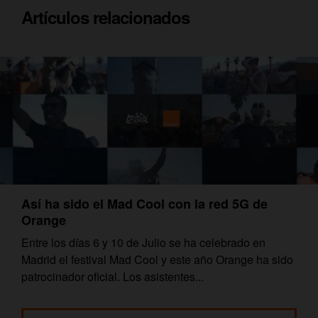
Artículos relacionados
Así ha sido el Mad Cool con la red 5G de
Orange
Entre los días 6 y 10 de Julio se ha celebrado en
Madrid el festival Mad Cool y este año Orange ha sido
patrocinador oficial. Los asistentes...