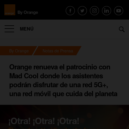
MENÚ
By Orange
Notas de Prensa
Orange renueva el patrocinio con
Mad Cool donde los asistentes
podrán disfrutar de una red 5G+,
una red móvil que cuida del planeta