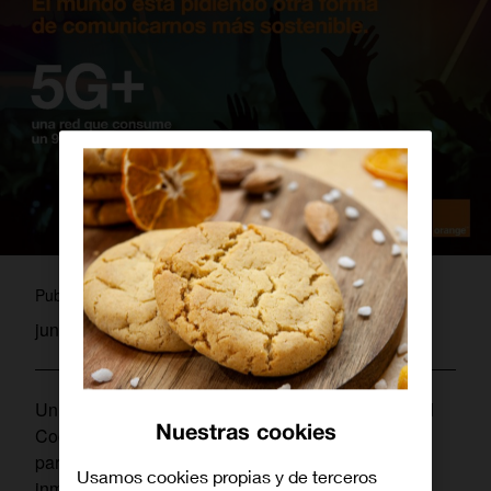
piliserrano
Publicado por
junio 27, 2023
Un año más, Orange es patrocinador oficial de Mad
Nuestras cookies
Cool y colabora con su socio tecnológico Ericsson
para ofrecer a los asistentes una experiencia
Usamos cookies propias y de terceros
inmersiva única en su stand y distintos puntos del