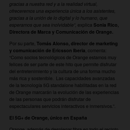
gracias a nuestra red y a la realidad virtual,
ofreceremos una experiencia única a los asistentes,
gracias a la unión de lo digital y lo humano, que
esperamos que sea inolvidable
”,
explica
Sonia Rico,
Directora de Marca y Comunicación de Orange.
Por su parte,
Tomás Alonso, director de marketing
y comunicación de Ericsson Iberia
, comenta:
“Como socios tecnológicos de Orange estamos muy
felices de ser parte de este hito que permite disfrutar
del entretenimiento y la cultura de una forma mucho
más rica y sostenible. Las capacidades avanzadas
de la tecnología 5G standalone habilitadas en la red
de Orange marcarán la evolución de las experiencias
de las personas que podrán disfrutar de
espectaculares servicios interactivos e inmersivos.”.
El 5G+ de Orange, único en España
Orange, además de desplegar fibra en todo el recinto