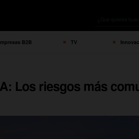
Buscar
por
mpresas B2B
TV
Innovac
: Los riesgos más com