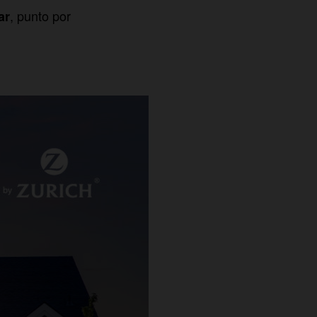
, punto por
ar