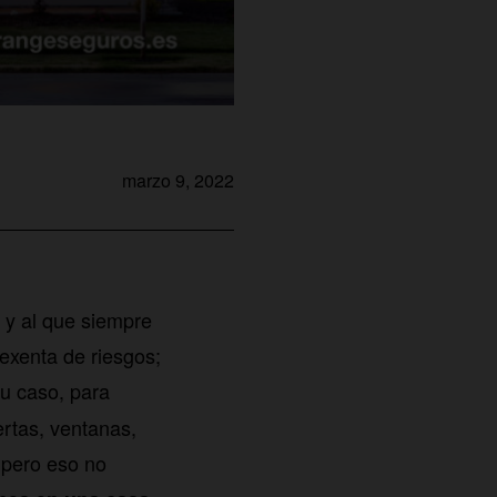
marzo 9, 2022
 y al que siempre
exenta de riesgos;
su caso, para
ertas, ventanas,
, pero eso no