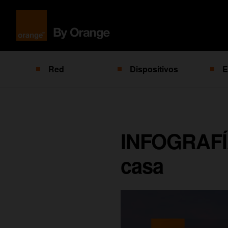
Red
Dispositivos
E
INFOGRAFÍA
casa