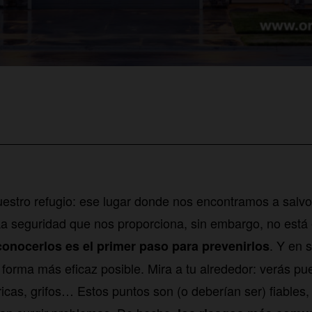
estro refugio: ese lugar donde nos encontramos a salvo
a seguridad que nos proporciona, sin embargo, no está 
. Y en 
conocerlos es el primer paso para prevenirlos
 forma más eficaz posible. Mira a tu alrededor: verás pu
ricas, grifos… Estos puntos son (o deberían ser) fiables