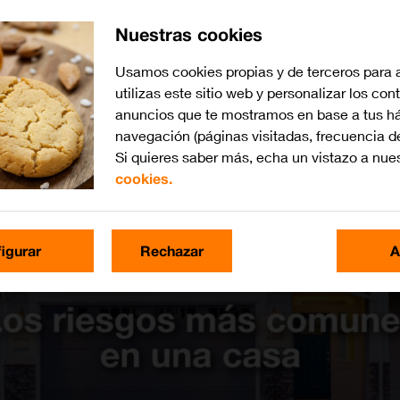
Nuestras cookies
Usamos cookies propias y de terceros para 
utilizas este sitio web y personalizar los con
anuncios que te mostramos en base a tus há
navegación (páginas visitadas, frecuencia d
Si quieres saber más, echa un vistazo a nue
cookies.
igurar
Rechazar
A