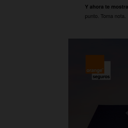
Y ahora te mostr
punto. Toma nota.