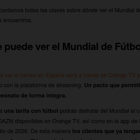
 contamos todas las claves sobre dónde ver el Mundial 
s encuentros.
 puede ver el Mundial de Fútbo
ara ver el torneo en España será a través de Orange TV
o con la plataforma de streaming.
Un pacto que permiti
eonato de forma íntegra.
da
podrás disfrutar del Mundial al 
una tarifa con fútbol
 DAZN disponibles en Orange TV, así como en la app de
julio de 2026. De esta manera
los clientes que ya tenga