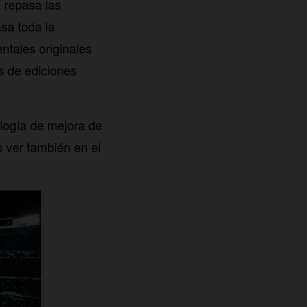
 repasa las
sa toda la
tales originales
s de ediciones
logía de mejora de
ver también en el