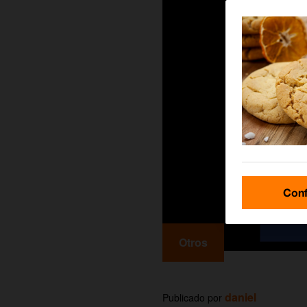
Conf
Otros
daniel
Publicado por