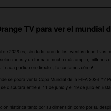
range TV para ver el mundial d
ol de 2026 es, sin duda, uno de los eventos deportivos 
selecciones y un formato mucho más amplio, millones d
r cada partido en directo. ¡Te contamos cómo!
nde se podrá ver la Copa Mundial de la FIFA 2026™? P
se disputará entre el 11 de junio y el 19 de julio en Est
ición histórica tanto por su dimensión como por su despl