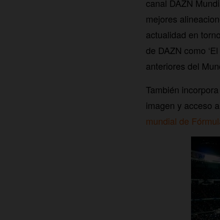
canal DAZN Mundia
mejores alineacion
actualidad en tor
de DAZN como ‘El F
anteriores del Mund
También incorpora
imagen y acceso a
mundial de Fórmul