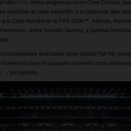
l (dial 111), ofrece programas como Once Cromos, que
es históricas de cada selección, o la Dazoneta, que repa
no a la Copa Mundial de la FIFA 2026™. Además, documen
enómeno’, sobre Ronaldo Nazario, y partidos histórico
ial.
 funcionalidades avanzadas como calidad Full HD, tecno
 momentos clave en cualquier momento como podremos 
a 1
, por ejemplo.