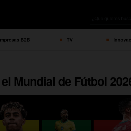
Buscar
por
mpresas B2B
TV
Innovac
el Mundial de Fútbol 202