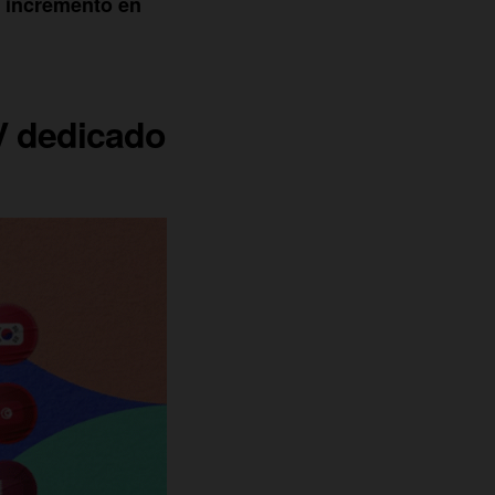
n incremento en
V dedicado