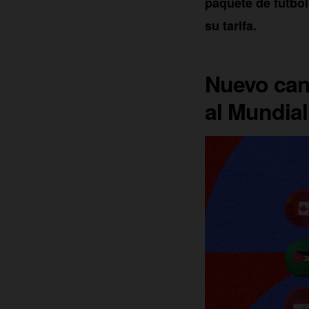
paquete de fútbo
su tarifa.
Nuevo can
al Mundial