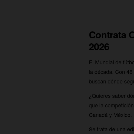
Contrata O
2026
El Mundial de fútb
la década. Con 48 
buscan dónde segui
¿Quieres saber dó
que la competición 
Canadá y México.
Se trata de una ed