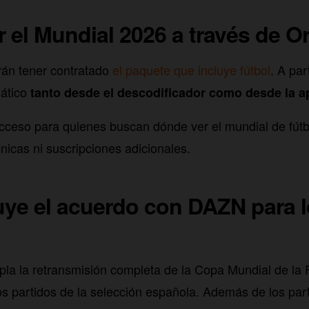
 el Mundial 2026 a través de 
rán tener contratado
el paquete que incluye fútbol
. A par
ático
tanto desde el descodificador como desde la a
 acceso para quienes buscan dónde ver el mundial de fútb
nicas ni suscripciones adicionales.
uye el acuerdo con DAZN para l
pla la retransmisión completa de la Copa Mundial de la
os partidos de la selección española. Además de los parti