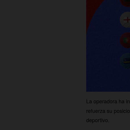
La operadora ha i
refuerza su posici
deportivo.