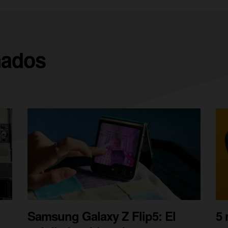
nados
Samsung Galaxy Z Flip5: El
5 