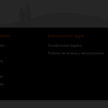
pidos
Información legal
ets
Condiciones legales
Política de envíos y devoluciones
ra
ge
ial