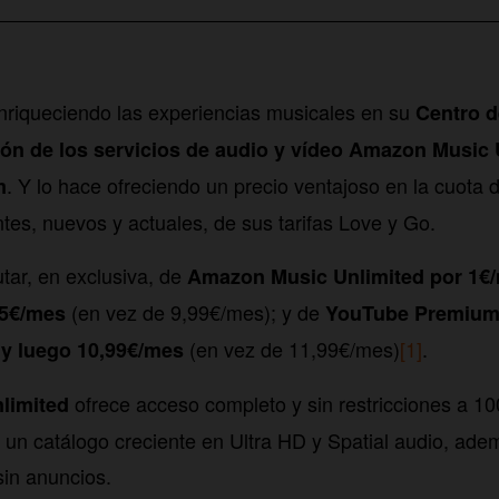
nriqueciendo las experiencias musicales en su
Centro d
ón de los servicios de audio y vídeo Amazon Music 
. Y lo hace ofreciendo un precio ventajoso en la cuota
m
ntes, nuevos y actuales, de sus tarifas Love y Go.
utar, en exclusiva, de
Amazon Music Unlimited por 1€/
(en vez de 9,99€/mes); y de
,5€/mes
YouTube Premium
(en vez de 11,99€/mes)
[1]
.
 y luego 10,99€/mes
ofrece acceso completo y sin restricciones a 10
limited
un catálogo creciente en Ultra HD y Spatial audio, ade
in anuncios.