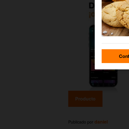
Conf
Producto
daniel
Publicado por