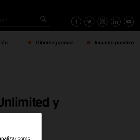
ión
Ciberseguridad
Impacto positivo
nlimited y
analizar cómo