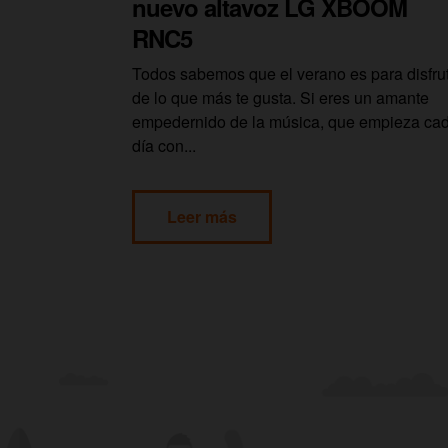
nuevo altavoz LG XBOOM
RNC5
Todos sabemos que el verano es para disfru
de lo que más te gusta. Si eres un amante
empedernido de la música, que empieza ca
día con...
Leer más