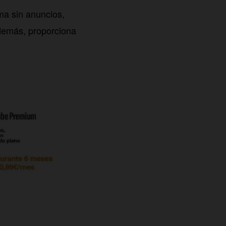
ma sin anuncios,
demás, proporciona
.