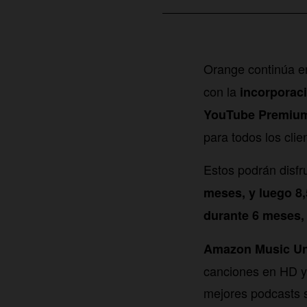
Orange continúa e
con la
incorporaci
YouTube Premiu
para todos los clie
Estos podrán disfr
meses, y luego 8
durante 6 meses,
Amazon Music Un
canciones en HD y 
mejores podcasts s