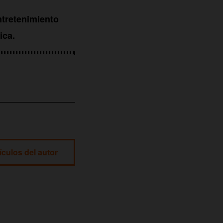
ntretenimiento
ica.
ículos del autor