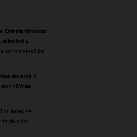
e Entretenimiento
Unlimited y
 de ambos servicios
mes durante 6
 por 1€/mes
0 millones de
más de a los