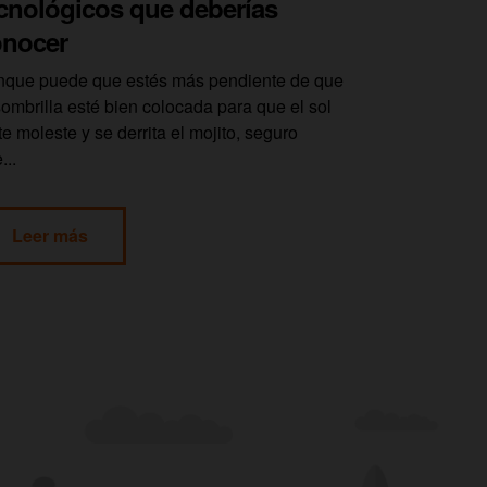
cnológicos que deberías
onocer
que puede que estés más pendiente de que
sombrilla esté bien colocada para que el sol
te moleste y se derrita el mojito, seguro
...
Leer más