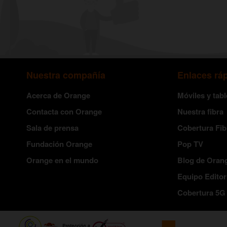
Nuestra compañía
Enlaces rá
Acerca de Orange
Móviles y tabl
Contacta con Orange
Nuestra fibra
Sala de prensa
Cobertura Fib
Fundación Orange
Pop TV
Orange en el mundo
Blog de Oran
Equipo Editor
Cobertura 5G