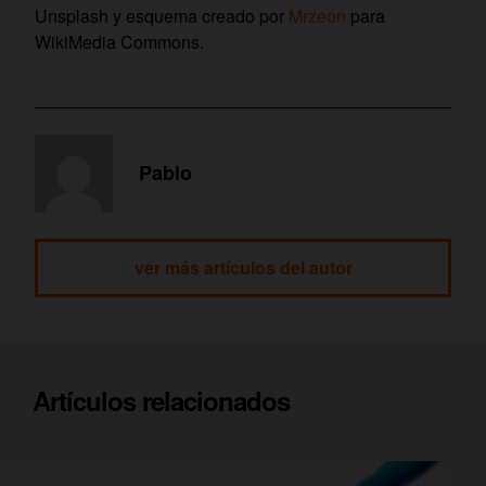
Unsplash y esquema creado por
Mrzeon
para
WikiMedia Commons.
Pablo
ver más artículos del autor
Artículos relacionados