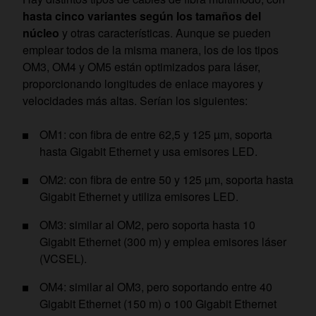
hasta cinco variantes según los tamaños del
núcleo
y otras características. Aunque se pueden
emplear todos de la misma manera, los de los tipos
OM3, OM4 y OM5 están optimizados para láser,
proporcionando longitudes de enlace mayores y
velocidades más altas. Serían los siguientes:
OM1: con fibra de entre 62,5 y 125 µm, soporta
hasta Gigabit Ethernet y usa emisores LED.
OM2: con fibra de entre 50 y 125 µm, soporta hasta
Gigabit Ethernet y utiliza emisores LED.
OM3: similar al OM2, pero soporta hasta 10
Gigabit Ethernet (300 m) y emplea emisores láser
(VCSEL).
OM4: similar al OM3, pero soportando entre 40
Gigabit Ethernet (150 m) o 100 Gigabit Ethernet