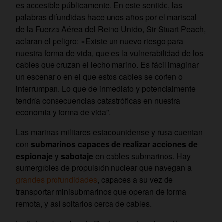
es accesible públicamente. En este sentido, las
palabras difundidas hace unos años por el mariscal
de la Fuerza Aérea del Reino Unido, Sir Stuart Peach,
aclaran el peligro: «Existe un nuevo riesgo para
nuestra forma de vida, que es la vulnerabilidad de los
cables que cruzan el lecho marino. Es fácil imaginar
un escenario en el que estos cables se corten o
interrumpan. Lo que de inmediato y potencialmente
tendría consecuencias catastróficas en nuestra
economía y forma de vida”.
Las marinas militares estadounidense y rusa cuentan
con
submarinos capaces de realizar acciones de
espionaje y sabotaje
en cables submarinos. Hay
sumergibles de propulsión nuclear que navegan a
grandes profundidades
, capaces a su vez de
transportar minisubmarinos que operan de forma
remota, y así soltarlos cerca de cables.