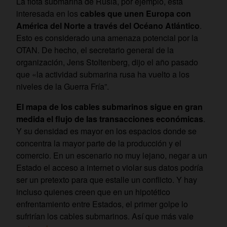
La flota submarina de Rusia, por ejemplo, está
interesada en los
cables que unen Europa con
América del Norte a través del Océano Atlántico
.
Esto es considerado una amenaza potencial por la
OTAN. De hecho, el secretario general de la
organización, Jens Stoltenberg, dijo el año pasado
que «la actividad submarina rusa ha vuelto a los
niveles de la Guerra Fría”.
El mapa de los cables submarinos sigue en gran
medida el flujo de las transacciones económicas
.
Y su densidad es mayor en los espacios donde se
concentra la mayor parte de la producción y el
comercio. En un escenario no muy lejano, negar a un
Estado el acceso a internet o violar sus datos podría
ser un pretexto para que estalle un conflicto. Y hay
incluso quienes creen que en un hipotético
enfrentamiento entre Estados, el primer golpe lo
sufrirían los cables submarinos. Así que más vale