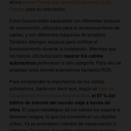
ahora
existen flotas muy tecnológicas como la de
Orange
para su colocación.
Estos barcos están equipados con diferentes tanques
de recolección, utilizados para el almacenamiento de
cables, y con diferentes máquinas de tendidos.
También albergan equipos para verificar el
funcionamiento durante la instalación. Mientras que
los barcos utilizados para
reparar los cables
submarinos
pertenecen a otra categoría. Para ello se
emplean unos drones submarinos llamados ROV.
Para comprender la importancia de los cables
submarinos, basta con decir que, según el
Foro de
Cooperación Económica Asia-Pacífico
,
el 97 % del
tráfico de internet del mundo viaja a través de
ellos
. El papel estratégico de los cables los expone a
diversos riesgos, lo que los convierte en un objetivo
crítico. Ya se produjeron intentos de manipulación y
sabotaje. De hecho, los cables submarinos pueden