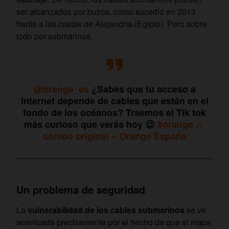
ser alcanzados por buzos, como sucedió en 2013
frente a las costas de Alejandría (Egipto). Pero sobre
todo por submarinos.
@orange_es
¿Sabes que tu acceso a
Internet depende de cables que están en el
fondo de los océanos? Traemos el Tik tok
más curioso que verás hoy 😉
#orange
♬
sonido original – Orange España
Un problema de seguridad
La
vulnerabilidad de los cables submarinos
se ve
acentuada precisamente por el hecho de que el mapa