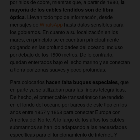
por hilos de cobre, mientras que, a partir de 1980,
la
mayoría de los cables tendidos son de fibra
óptica
. Llevan todo tipo de información, desde
mensajes de
WhatsApp
hasta datos sensibles para
los gobiernos. En cuanto a su localización en los
mares, en principio se encuentran principalmente
colgando en las profundidades del océano, incluso
por debajo de los 1500 metros. De lo contrario,
quedan enterrados bajo el lecho marino y se conectan
a tierra por zonas suaves y poco profundas.
Para colocarlos
hacen falta buques especiales
, que
en parte ya se utilizaban para las líneas telegráficas.
De hecho, el primer cable transatlántico fue tendido
en el fondo del océano por barcos de este tipo en los
años entre 1857 y 1858 para conectar Europa con
América del Norte. A lo largo de los años los cables
submarinos se han ido adaptando a las necesidades
específicas para el funcionamiento de internet. Y