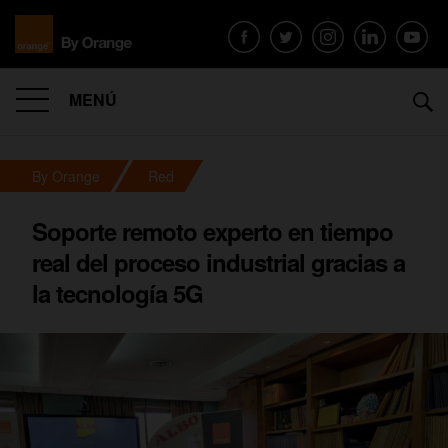
MENÚ
By Orange
Red
Soporte remoto experto en tiempo
real del proceso industrial gracias a
la tecnología 5G