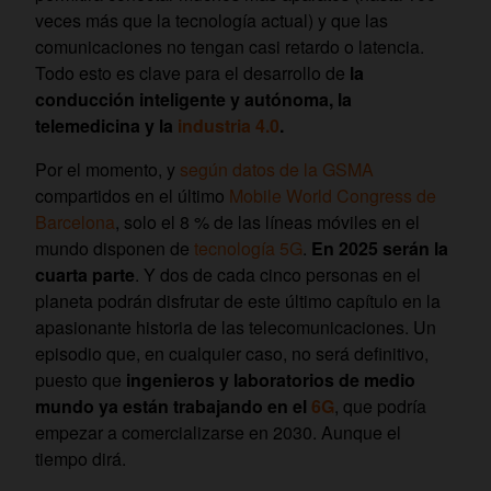
veces más que la tecnología actual) y que las
comunicaciones no tengan casi retardo o latencia.
Todo esto es clave para el desarrollo de
la
conducción inteligente y autónoma, la
telemedicina y la
industria 4.0
.
Por el momento, y
según datos de la GSMA
compartidos en el último
Mobile World Congress de
Barcelona
, solo el 8 % de las líneas móviles en el
mundo disponen de
tecnología 5G
.
En 2025 serán la
cuarta parte
. Y dos de cada cinco personas en el
planeta podrán disfrutar de este último capítulo en la
apasionante historia de las telecomunicaciones. Un
episodio que, en cualquier caso, no será definitivo,
puesto que
ingenieros y laboratorios de medio
mundo ya están trabajando en el
6G
, que podría
empezar a comercializarse en 2030. Aunque el
tiempo dirá.