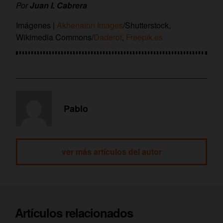
Por
Juan I. Cabrera
Imágenes |
Akhenaton Images
/Shutterstock,
Wikimedia Commons/
Daderot
,
Freepik.es
Pablo
ver más artículos del autor
Artículos relacionados