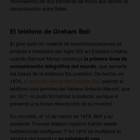
movimientos de dos banderas de mano que facilitó la
comunicación entre flotas.
El teléfono de Graham Bell
El gran salto en materia de telecomunicaciones se
produjo a mediados del siglo XIX en Estados Unidos,
cuando Samuel Morse construyó
la primera línea de
comunicación telegráfica del mundo
, que sentaría
las bases de la telefonía fija posterior. De hecho, en
1876,
el escocés Alexander Graham Bell
patentó el
teléfono (con permiso del italiano Antonio Meucci, que
en 1871 no pudo formalizar la patente, aunque sí
presentó una breve descripción de su invento).
En concreto, el 10 de marzo de 1876, Bell y su
asistente Thomas Watson lograron hablar desde
habitaciones contiguas. Y en 1915 se multiplicó el
alcance del invento y
se estableció una