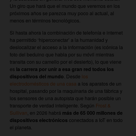
Un giro que hará que el mundo que veremos en los
próximos años se parezca muy poco al actual, al
menos en términos tecnológicos.
Si hasta ahora la combinación de telefonía e internet
ha permitido ‘hiperconectar’ a la humanidad y
deslocalizar el acceso a la información (es icónica la
foto del beduino que habla por su móvil mientras
transita con su camello por el desierto), lo que viene
es
la carrera por unir a esa gran red todos los
dispositivos del mundo
. Desde
los
electrodomésticos de una casa
a los aparatos de un
hospital, pasando por la maquinaria de una fábrica y
los sensores de una autopista que harán posible un
transporte de verdad inteligente. Según
Frost &
Sullivan
, en 2026 habrá
más de 65 000 millones de
dispositivos electrónicos
conectados a IoT en todo
el planeta.