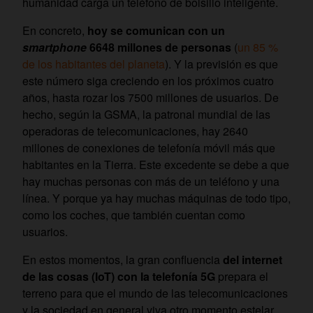
humanidad carga un teléfono de bolsillo inteligente.
En concreto,
hoy se comunican con un
smartphone
6648 millones de personas
(
un 85 %
de los habitantes del planeta
). Y la previsión es que
este número siga creciendo en los próximos cuatro
años, hasta rozar los 7500 millones de usuarios. De
hecho, según la GSMA, la patronal mundial de las
operadoras de telecomunicaciones, hay 2640
millones de conexiones de telefonía móvil más que
habitantes en la Tierra. Este excedente se debe a que
hay muchas personas con más de un teléfono y una
línea. Y porque ya hay muchas máquinas de todo tipo,
como los coches, que también cuentan como
usuarios.
En estos momentos, la gran confluencia
del internet
de las cosas (IoT) con la telefonía 5G
prepara el
terreno para que el mundo de las telecomunicaciones
y la sociedad en general viva otro momento estelar.