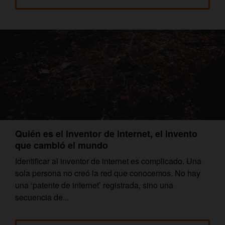
Quién es el inventor de internet, el invento
que cambió el mundo
Identificar al inventor de internet es complicado. Una
sola persona no creó la red que conocemos. No hay
una ‘patente de internet’ registrada, sino una
secuencia de...