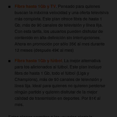
Fibra hasta 1Gb y TV
. Pensado para quienes
buscan la máxima velocidad y una oferta televisiva
más completa. Este plan ofrece fibra de hasta 1
Gb, más de 90 canales de televisión y línea fija.
Con esta tarifa, los usuarios pueden disfrutar de
contenido en alta definición sin interrupciones.
Ahora en promoción por sólo 35€ al mes durante
12 meses (después 49€ al mes)
Fibra hasta 1Gb y fútbol
. La mejor alternativa
para los aficionados al fútbol. Este plan incluye
fibra de hasta 1 Gb, todo el fútbol (Liga y
Champions), más de 90 canales de televisión y
línea fija. Ideal para quienes no quieren perderse
ningún partido y quieren disfrutar de la mejor
calidad de transmisión en deportes. Por 81€ al
mes.
Estos planes permiten a los usuarios elegir la