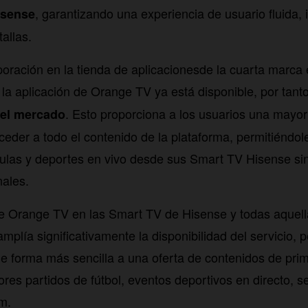
, garantizando una experiencia de usuario fluida, i
isense
allas.
poración en la tienda de aplicacionesde la cuarta marca
la aplicación de Orange TV ya está disponible, por tant
. Esto proporciona a los usuarios una mayo
del mercado
cceder a todo el contenido de la plataforma, permitiéndole
lículas y deportes en vivo desde sus Smart TV Hisense s
nales.
de Orange TV en las Smart TV de Hisense y todas aquel
plía significativamente la disponibilidad del servicio, p
e forma más sencilla a una oferta de contenidos de prim
res partidos de fútbol, eventos deportivos en directo, se
m.