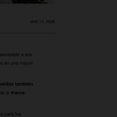
abril 13, 2026
accesible a sus
dos en una mayor
patible también
 de la
marca
e para los