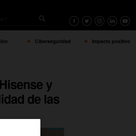
ión
Ciberseguridad
Impacto positivo
 Hisense y
lidad de las