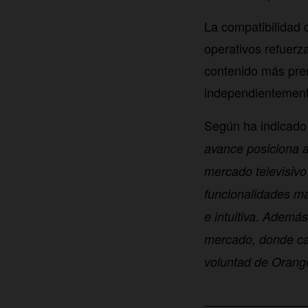
La compatibilidad 
operativos refuerz
contenido más prem
independientemente
Según ha indicad
avance posiciona 
mercado televisivo
funcionalidades má
e intuitiva. Ademá
mercado, donde ca
voluntad de Orange