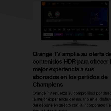
Orange TV amplía su oferta d
contenidos HDR para ofrecer 
mejor experiencia a sus
abonados en los partidos de
Champions
Orange TV refuerza su compromiso por ofre
la mejor experiencia del usuario en el disfrut
del deporte en directo con la incorporación 
abril de dos nuevos...