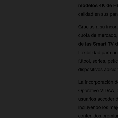
modelos 4K de H
calidad en sus pant
Gracias a su incor
cuota de mercado, 
de las Smart TV 
flexibilidad para a
fútbol, series, pe
dispositivos adicio
La incorporación 
Operativo VIDAA, am
usuarios acceder d
incluyendo los mejo
contenidos premiu