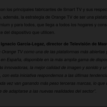
con los principales fabricantes de Smart TV y sus respec
a, además, la estrategia de Orange TV de ser una plataf
ium y para todos, que llega a todos los hogares y con
 del dispositivo que utilicen.
o
Ignacio García-Legaz, director de Televisión de Ma
a Orange TV como una de las plataformas más abiertas 
 en España, disponible en la más amplia gama de dispos
s innovadoras, la mejor calidad de imagen y sonido y una
s, con esta iniciativa respondemos a las últimas tenden
da vez van ganando más peso terceras marcas, lo que 
 de adaptarse a las nuevas realidades del sector”.