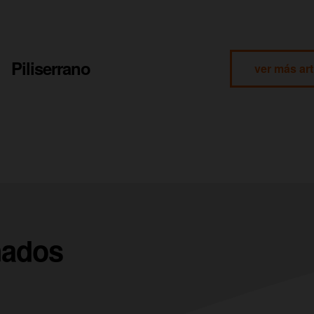
Piliserrano
ver más art
nados