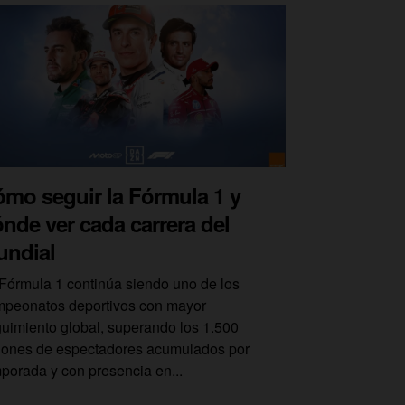
mo seguir la Fórmula 1 y
nde ver cada carrera del
undial
Fórmula 1 continúa siendo uno de los
peonatos deportivos con mayor
uimiento global, superando los 1.500
lones de espectadores acumulados por
porada y con presencia en...