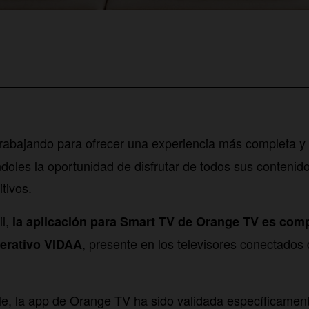
rabajando para ofrecer una experiencia más completa y 
doles la oportunidad de disfrutar de todos sus conteni
tivos.
il,
la aplicación para Smart TV de Orange TV es com
, presente en los televisores conectados
perativo VIDAA
le, la app de Orange TV ha sido validada específicament