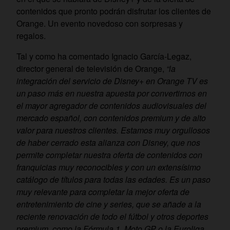
contenidos que pronto podrán disfrutar los clientes de
Orange. Un evento novedoso con sorpresas y
regalos.
Tal y como ha comentado Ignacio García-Legaz,
director general de televisión de Orange,
“la
integración del servicio de Disney+ en Orange TV es
un paso más en nuestra apuesta por convertirnos en
el mayor agregador de contenidos audiovisuales del
mercado español, con contenidos premium y de alto
valor para nuestros clientes. Estamos muy orgullosos
de haber cerrado esta alianza con Disney, que nos
permite completar nuestra oferta de contenidos con
franquicias muy reconocibles y con un extensísimo
catálogo de títulos para todas las edades. Es un paso
muy relevante para completar la mejor oferta de
entretenimiento de cine y series, que se añade a la
reciente renovación de todo el fútbol y otros deportes
premium, como la Fórmula 1, Moto GP o la Euroliga