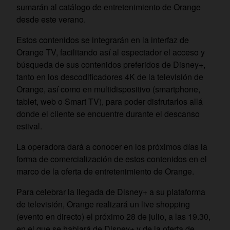
sumarán al catálogo de entretenimiento de Orange
desde este verano.
Estos contenidos se integrarán en la interfaz de
Orange TV, facilitando así al espectador el acceso y
búsqueda de sus contenidos preferidos de Disney+,
tanto en los descodificadores 4K de la televisión de
Orange, así como en multidispositivo (smartphone,
tablet, web o Smart TV), para poder disfrutarlos allá
donde el cliente se encuentre durante el descanso
estival.
La operadora dará a conocer en los próximos días la
forma de comercialización de estos contenidos en el
marco de la oferta de entretenimiento de Orange.
Para celebrar la llegada de Disney+ a su plataforma
de televisión, Orange realizará un live shopping
(evento en directo) el próximo 28 de julio, a las 19.30,
en el que se hablará de Disney+ y de la oferta de