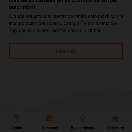
más de 60 canales en su porfolio de tarifas
solo móvil
Orange refuerza sus ofertas de tarifas solo móvil con la
incorporación del servicio Orange TV en la tarifa Go
Top, con la cual los clientes podrán disfrutar...
Leer más
Ayuda
Contacta
Buscar tienda
Cobertura