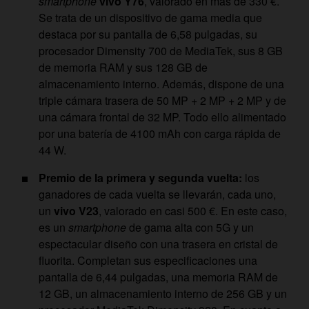
smartphone
vivo Y76
, valorado en más de 330 €.
Se trata de un dispositivo de gama media que
destaca por su pantalla de 6,58 pulgadas, su
procesador Dimensity 700 de MediaTek, sus 8 GB
de memoria RAM y sus 128 GB de
almacenamiento interno. Además, dispone de una
triple cámara trasera de 50 MP + 2 MP + 2 MP y de
una cámara frontal de 32 MP. Todo ello alimentado
por una batería de 4100 mAh con carga rápida de
44 W.
Premio de la primera y segunda vuelta:
los
ganadores de cada vuelta se llevarán, cada uno,
un
vivo V23
, valorado en casi 500 €. En este caso,
es un
smartphone
de gama alta con 5G y un
espectacular diseño con una trasera en cristal de
fluorita. Completan sus especificaciones una
pantalla de 6,44 pulgadas, una memoria RAM de
12 GB, un almacenamiento interno de 256 GB y un