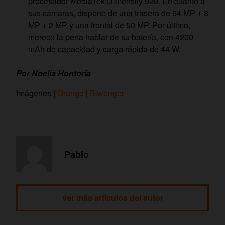
procesador MediaTek Dimensity 920. En cuanto a
sus cámaras, dispone de una trasera de 64 MP + 8
MP + 2 MP y una frontal de 50 MP. Por último,
merece la pena hablar de su batería, con 4200
mAh de capacidad y carga rápida de 44 W.
Por Noelia Hontoria
Imágenes |
Orange
|
Biwenger
Pablo
ver más artículos del autor