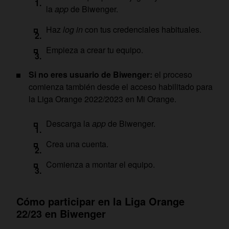
la
app
de Biwenger.
Haz
log in
con tus credenciales habituales.
Empieza a crear tu equipo.
Si no eres usuario de Biwenger:
el proceso
comienza también desde el acceso habilitado para
la Liga Orange 2022/2023 en Mi Orange.
Descarga la
app
de Biwenger.
Crea una cuenta.
Comienza a montar el equipo.
Cómo participar en la Liga Orange
22/23 en Biwenger