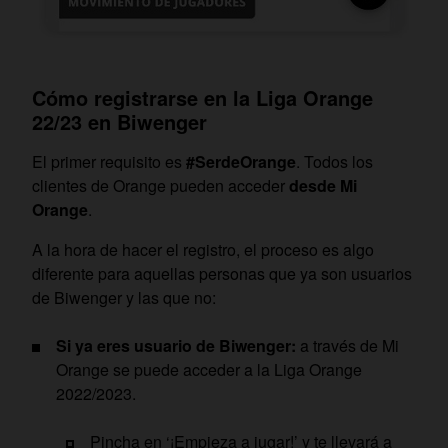
Cómo registrarse en la Liga Orange
22/23 en Biwenger
El primer requisito es
#SerdeOrange
. Todos los
clientes de Orange pueden acceder
desde Mi
Orange
.
A la hora de hacer el registro, el proceso es algo
diferente para aquellas personas que ya son usuarios
de Biwenger y las que no:
Si ya eres usuario de Biwenger:
a través de Mi
Orange se puede acceder a la Liga Orange
2022/2023.
Pincha en ‘¡Empieza a jugar!’ y te llevará a