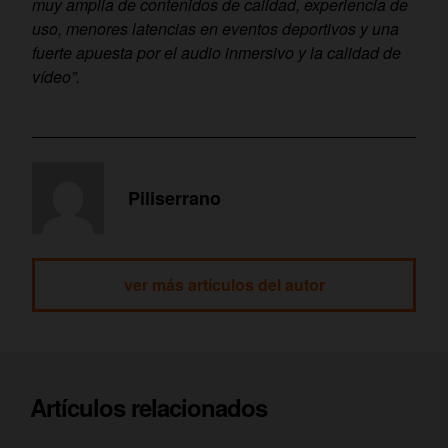
muy amplia de contenidos de calidad, experiencia de
uso, menores latencias en eventos deportivos y una
fuerte apuesta por el audio inmersivo y la calidad de
vídeo”.
Piliserrano
ver más artículos del autor
Artículos relacionados