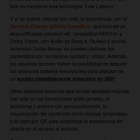
que no incorpore esta tecnología “Low Latency”.
Y si se quiere mejorar aún más la experiencia, con el
Servicio Orange Infinity HomeBox
-que incluye un
descodificador premium 4K, compatible HDR10+ y
Dolby Vision, con Audio by Bang & Olufsen y sonido
inmersivo Dolby Atmos- se pueden disfrutar los
contenidos con la máxima calidad y nitidez. Además,
los usuarios también tienen la posibilidad de adquirir
los altavoces traseros envolventes para disfrutar de
un
sonido completamente inmersivo en 360º
.
Otros aspectos sobre los que se han añadido mejoras
han sido en las transiciones entre canales, el
scrubbing
o avance con previsualización, la
visualización del contenido como marcas temporales,
o el
login
por QR para simplificar la experiencia del
cliente en el acceso al servicio.