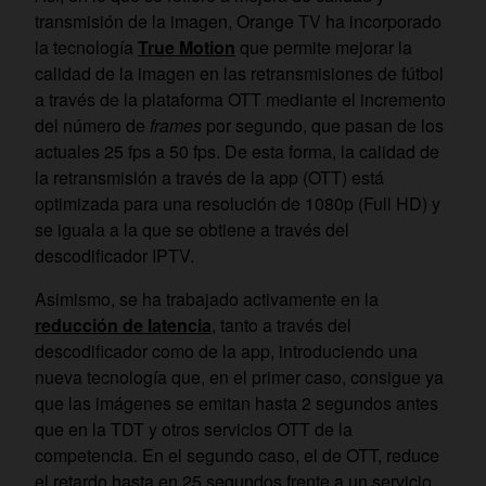
transmisión de la imagen, Orange TV ha incorporado
la tecnología
True Motion
que permite mejorar la
calidad de la imagen en las retransmisiones de fútbol
a través de la plataforma OTT mediante el incremento
del número de
frames
por segundo, que pasan de los
actuales 25 fps a 50 fps. De esta forma, la calidad de
la retransmisión a través de la app (OTT) está
optimizada para una resolución de 1080p (Full HD) y
se iguala a la que se obtiene a través del
descodificador IPTV.
Asimismo, se ha trabajado activamente en la
reducción de latencia
, tanto a través del
descodificador como de la app, introduciendo una
nueva tecnología que, en el primer caso, consigue ya
que las imágenes se emitan hasta 2 segundos antes
que en la TDT y otros servicios OTT de la
competencia. En el segundo caso, el de OTT, reduce
el retardo hasta en 25 segundos frente a un servicio