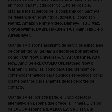
en modalidad multidispositivo. Esto es posible,
gracias a los acuerdos de la compañía con
partners
de referencia en el mundo audiovisual, como son
Netflix, Amazon Prime Video, Disney+, HBO Max,
SkyShowtime, DAZN, Rakuten TV, Filmin, FlixOlé o
Atresplayer
.
Orange TV dispone asimismo de servicios especiales
de
contenido
on demand
ofrecidos por terceros
como TCM Now, Universal+, STAR Channel, AXN
Now, AMC Selekt, COSMO ON, NatGeo Now o
Warner TV Now
, así como paquetes premium de
contenidos temáticos para públicos específicos, como
los melómanos o los amantes de los deportes de
contacto.
Orange TV es, por otra parte, el único operador
alternativo en España que ofrece la Primera División
de LALIGA española (
LALIGA EA SPORTS
), la