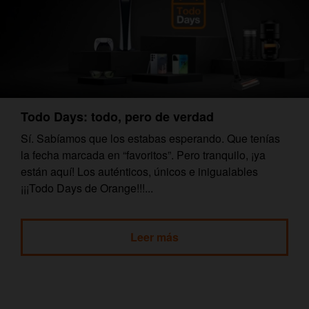
Todo Days: todo, pero de verdad
Sí. Sabíamos que los estabas esperando. Que tenías
la fecha marcada en “favoritos”. Pero tranquilo, ¡ya
están aquí! Los auténticos, únicos e inigualables
¡¡¡Todo Days de Orange!!!...
Leer más