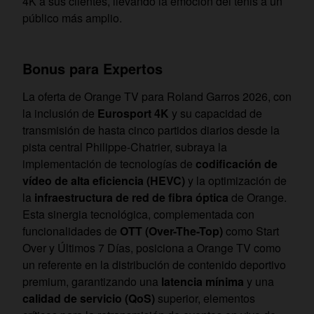
4K a sus clientes, llevando la emoción del tenis a un
público más amplio.
Bonus para Expertos
La oferta de Orange TV para Roland Garros 2026, con
la inclusión de
Eurosport 4K
y su capacidad de
transmisión de hasta cinco partidos diarios desde la
pista central Philippe-Chatrier, subraya la
implementación de tecnologías de
codificación de
vídeo de alta eficiencia (HEVC)
y la optimización de
la
infraestructura de red de fibra óptica
de Orange.
Esta sinergia tecnológica, complementada con
funcionalidades de
OTT (Over-The-Top)
como Start
Over y Últimos 7 Días, posiciona a Orange TV como
un referente en la distribución de contenido deportivo
premium, garantizando una
latencia mínima
y una
calidad de servicio (QoS)
superior, elementos