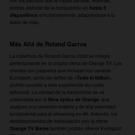
con los partidos que te hayas perdido. Además,
podrás disfrutar de la competición en
hasta 5
dispositivos
simultáneamente, adaptándose a tu
estilo de vida.
Más Allá de Roland Garros
La cobertura de Roland Garros 2026 se integra
perfectamente en la amplia oferta de Orange TV. Los
clientes con paquetes que incluyan los canales
Eurosport, como las tarifas de
«Todo el fútbol»
,
podrán acceder a esta experiencia sin coste
adicional. La calidad de la transmisión se ve
potenciada por la
fibra óptica de Orange
, que
asegura una conexión estable y de alta velocidad,
fundamental para el streaming en 4K. Además, los
establecimientos de restauración con la oferta
Orange TV Bares
también podrán ofrecer Eurosport