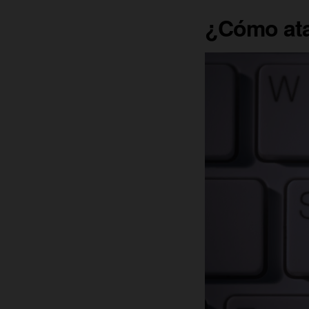
¿Cómo ata