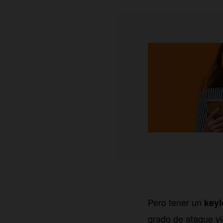
Pero tener un
keyl
grado de ataque v