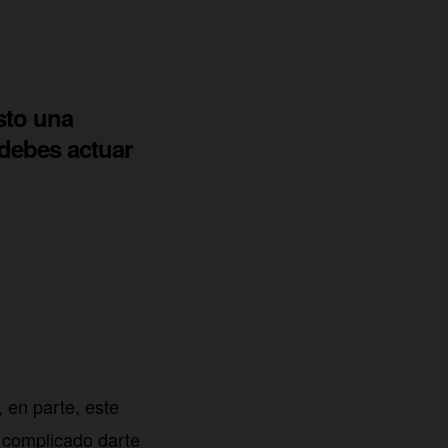
sto una
debes actuar
 en parte, este
 complicado darte