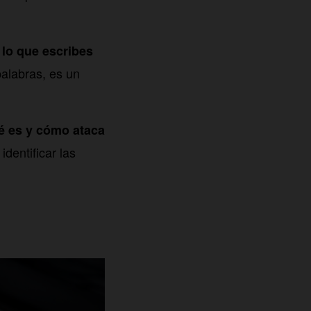
 lo que escribes
palabras, es un
é es y cómo ataca
identificar las