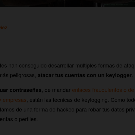
Diez
tes han conseguido desarrollar múltiples formas de ataqu
más peligrosas,
.
atacar tus cuentas con un keylogger
, de mandar
enlaces fraudulentos o de
guar contraseñas
y empresas
, están las técnicas de keylogging. Como to
lamos de una forma de hackeo para robar tus datos pri
ntas o perfiles.