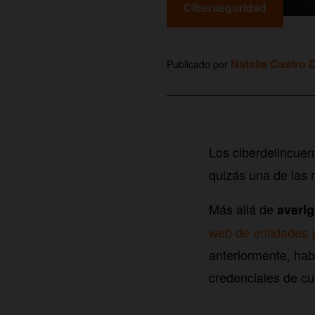
Ciberseguridad
Natalia Castro 
Publicado por
Los ciberdelincuen
quizás una de las 
Más allá de
averi
web de entidades 
anteriormente, hab
credenciales de cue