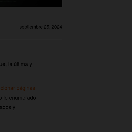
septiembre 25, 2024
e, la última y
 clonar páginas
do lo enumerado
vados y