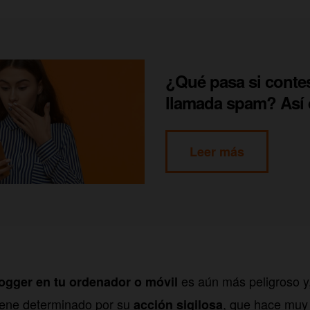
¿Qué pasa si conte
llamada spam? Así 
Leer más
es aún más peligroso y,
ogger en tu ordenador o móvil
iene determinado por su
, que hace muy
acción sigilosa