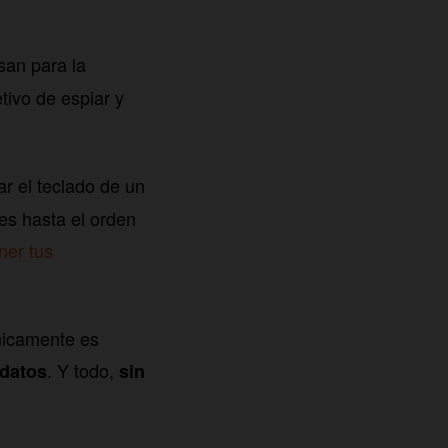
san para la
tivo de espiar y
r el teclado de un
es hasta el orden
ner tus
cnicamente es
. Y todo,
 datos
sin