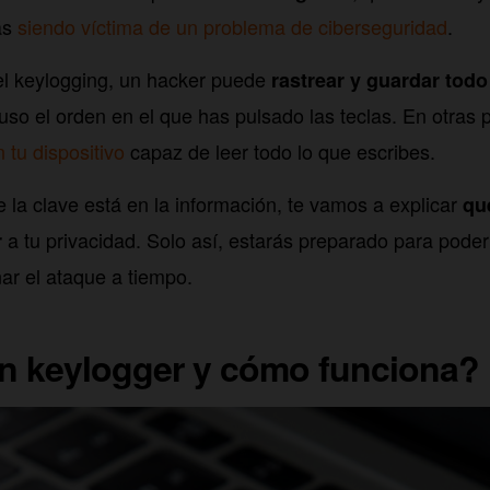
ás
siendo víctima de un problema de ciberseguridad
.
l keylogging, un hacker puede
rastrear y guardar todo
luso el orden en el que has pulsado las teclas. En otras 
 tu dispositivo
capaz de leer todo lo que escribes.
a clave está en la información, te vamos a explicar
qu
a tu privacidad. Solo así, estarás preparado para poder 
r
nar el ataque a tiempo.
n keylogger y cómo funciona?