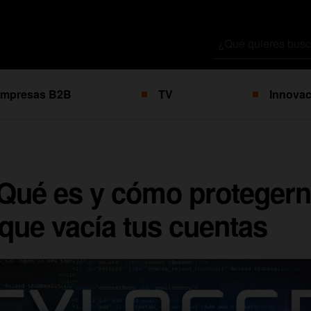
Buscar
por
mpresas B2B
TV
Innovac
Qué es y cómo protegern
 que vacía tus cuentas